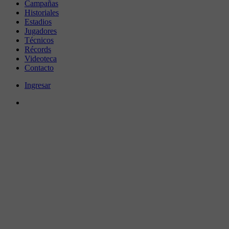
Campañas
Historiales
Estadios
Jugadores
Técnicos
Récords
Videoteca
Contacto
Ingresar