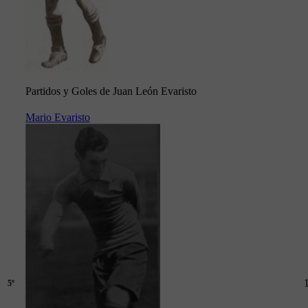
Partidos y Goles de Juan León Evaristo
Mario Evaristo
5º