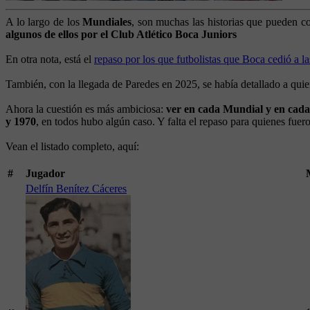
A lo largo de los
Mundiales
, son muchas las historias que pueden co
algunos de ellos por el Club Atlético Boca Juniors
En otra nota, está el
repaso por los que futbolistas que Boca cedió a l
También, con la llegada de Paredes en 2025, se había detallado a qui
Ahora la cuestión es más ambiciosa:
ver en cada Mundial y en cada
y 1970
, en todos hubo algún caso. Y falta el repaso para quienes fue
Vean el listado completo, aquí:
#
Jugador
Delfín Benítez Cáceres