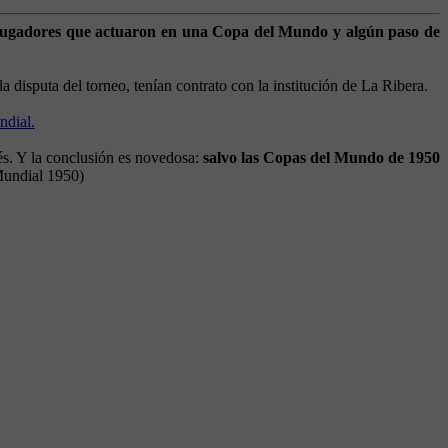
 jugadores que actuaron en una Copa del Mundo y algún paso de
a disputa del torneo, tenían contrato con la institución de La Ribera.
ndial.
ués. Y la conclusión es novedosa:
salvo las Copas del Mundo de 1950
 Mundial 1950)