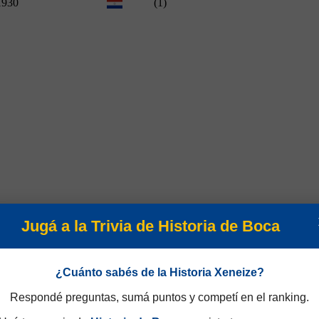
1930
(1)
Jugá a la Trivia de Historia de Boca
¿Cuánto sabés de la Historia Xeneize?
Respondé preguntas, sumá puntos y competí en el ranking.
1930
(1)