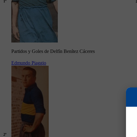
1º
Partidos y Goles de Delfín Benítez Cáceres
Edmundo Piaggio
2º