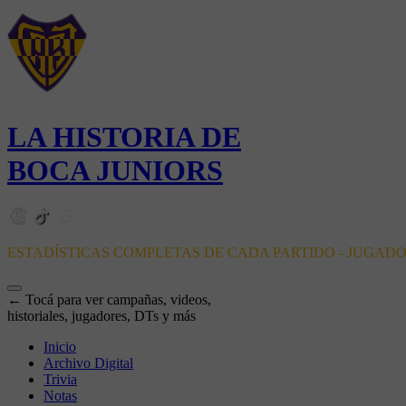
LA HISTORIA DE
BOCA JUNIORS
ESTADÍSTICAS COMPLETAS DE CADA PARTIDO - JUGAD
← Tocá para ver campañas, videos,
historiales, jugadores, DTs y más
Inicio
Archivo Digital
Trivia
Notas