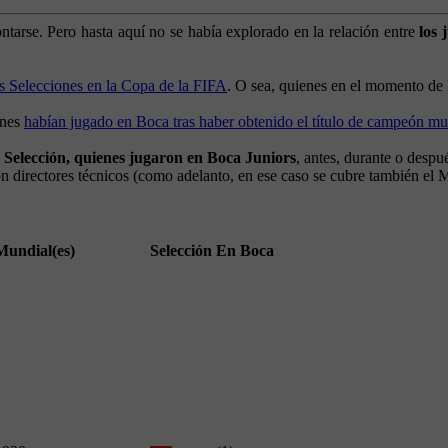
ntarse. Pero hasta aquí no se había explorado en la relación entre
los
as Selecciones en la Copa de la FIFA
. O sea, quienes en el momento de l
enes
habían jugado en Boca tras haber obtenido el título de campeón mu
 Selección, quienes jugaron en Boca Juniors
, antes, durante o desp
ron directores técnicos (como adelanto, en ese caso se cubre también el
Mundial(es)
Selección
En Boca