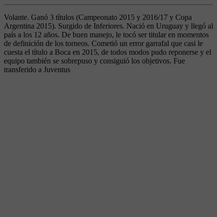
Volante. Ganó 3 títulos (Campeonato 2015 y 2016/17 y Copa
Argentina 2015). Surgido de Inferiores. Nació en Uruguay y llegó al
país a los 12 años. De buen manejo, le tocó ser titular en momentos
de definición de los torneos. Cometió un error garrafal que casi le
cuesta el título a Boca en 2015, de todos modos pudo reponerse y el
equipo también se sobrepuso y consiguió los objetivos. Fue
transferido a Juventus