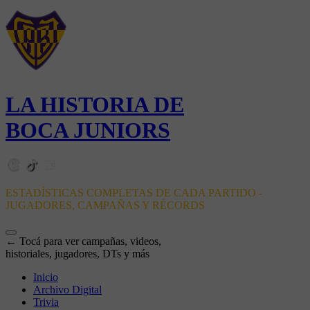
LA HISTORIA DE
BOCA JUNIORS
ESTADÍSTICAS COMPLETAS DE CADA PARTIDO -
JUGADORES, CAMPAÑAS Y RÉCORDS
← Tocá para ver campañas, videos,
historiales, jugadores, DTs y más
Inicio
Archivo Digital
Trivia