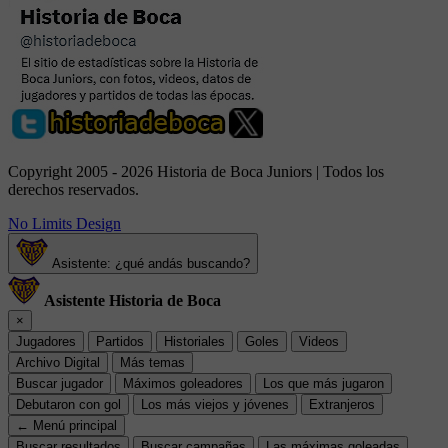
Copyright 2005 - 2026 Historia de Boca Juniors | Todos los
derechos reservados.
No Limits Design
Asistente: ¿qué andás buscando?
Asistente Historia de Boca
×
Jugadores
Partidos
Historiales
Goles
Videos
Archivo Digital
Más temas
Buscar jugador
Máximos goleadores
Los que más jugaron
Debutaron con gol
Los más viejos y jóvenes
Extranjeros
← Menú principal
Buscar resultados
Buscar campañas
Las máximas goleadas