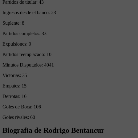
Partidos de titular:
43
Ingresos desde el banco:
23
Suplente:
8
Partidos completos:
33
Expulsiones:
0
Partidos reemplazado:
10
Minutos Disputados:
4041
Victorias:
35
Empates:
15
Derrotas:
16
Goles de Boca:
106
Goles rivales:
60
Biografía de Rodrigo Bentancur