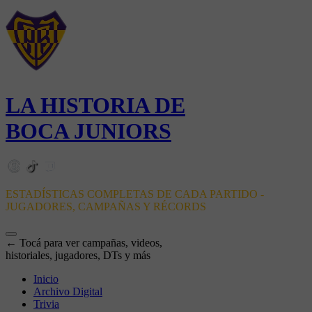
LA HISTORIA DE
BOCA JUNIORS
ESTADÍSTICAS COMPLETAS DE CADA PARTIDO -
JUGADORES, CAMPAÑAS Y RÉCORDS
← Tocá para ver campañas, videos,
historiales, jugadores, DTs y más
Inicio
Archivo Digital
Trivia