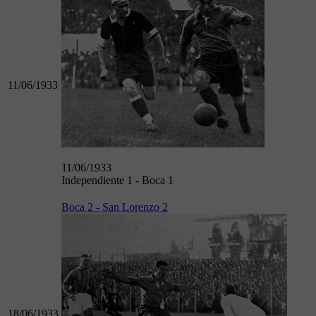
11/06/1933
11/06/1933
Independiente 1 - Boca 1
Boca 2 - San Lorenzo 2
18/06/1933