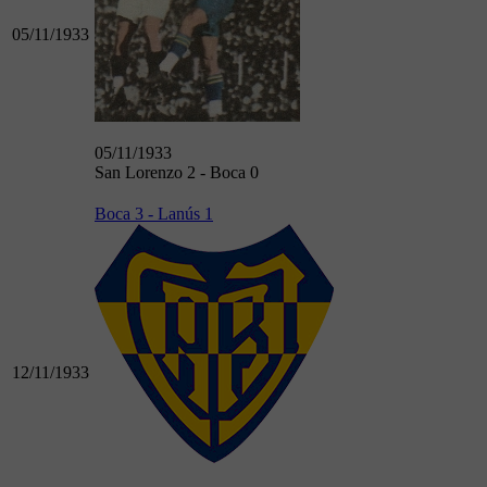
05/11/1933
05/11/1933
San Lorenzo 2 - Boca 0
Boca 3 - Lanús 1
12/11/1933