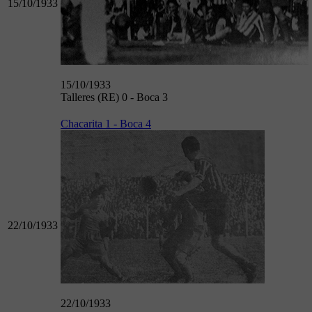
15/10/1933
15/10/1933
Talleres (RE) 0 - Boca 3
Chacarita 1 - Boca 4
22/10/1933
22/10/1933