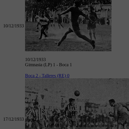
10/12/1933
10/12/1933
Gimnasia (LP) 1 - Boca 1
Boca 2 - Talleres (RE) 0
17/12/1933