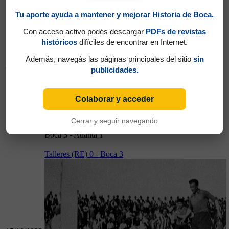
Tu aporte ayuda a mantener y mejorar Historia de Boca.
Con acceso activo podés descargar
PDFs de revistas
históricos
difíciles de encontrar en Internet.
Además, navegás las páginas principales del sitio
sin
08/10/1933
publicidades.
Colaborar y acceder
Cerrar y seguir navegando
08/10/1933
Boca 3 - Atlanta 1
Talleres (RE) 0 - Boca 3