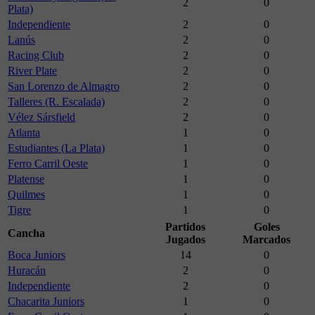
2
0
Plata)
Independiente
2
0
Lanús
2
0
Racing Club
2
0
River Plate
2
0
San Lorenzo de Almagro
2
0
Talleres (R. Escalada)
2
0
Vélez Sársfield
2
0
Atlanta
1
0
Estudiantes (La Plata)
1
0
Ferro Carril Oeste
1
0
Platense
1
0
Quilmes
1
0
Tigre
1
0
Partidos
Goles
Cancha
Jugados
Marcados
Boca Juniors
14
0
Huracán
2
0
Independiente
2
0
Chacarita Juniors
1
0