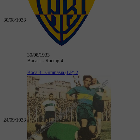
30/08/1933
30/08/1933
Boca 1 - Racing 4
Boca 3 - Gimnasia (LP) 2
24/09/1933