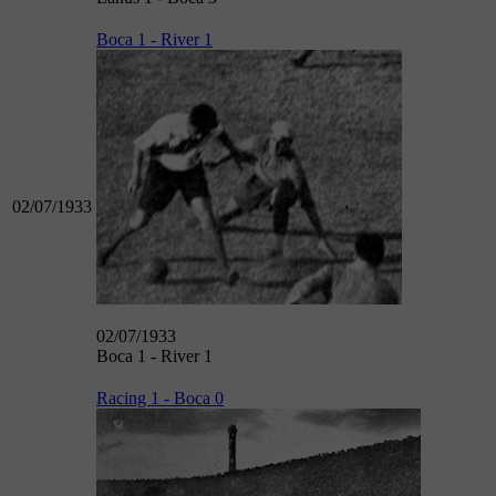
Boca 1 - River 1
02/07/1933
02/07/1933
Boca 1 - River 1
Racing 1 - Boca 0