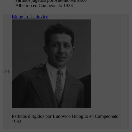
Partidos jugados por Antonio Américo
Alberino en Campeonato 1933
Bidoglio, Ludovico
DT:
Partidos dirigidos por Ludovico Bidoglio en Campeonato
1933