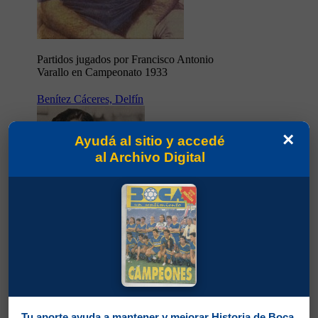
Partidos jugados por Francisco Antonio
Varallo en Campeonato 1933
Benítez Cáceres, Delfín
×
Ayudá al sitio y accedé
al Archivo Digital
Tu aporte ayuda a mantener y mejorar Historia de Boca.