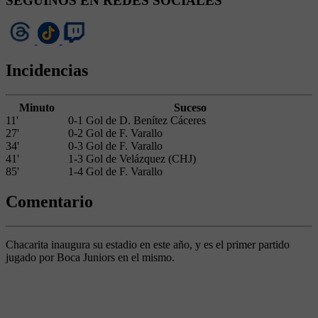
SEGUINOS EN REDES SOCIALES
Incidencias
Minuto
Suceso
11'
0-1 Gol de D. Benítez Cáceres
27'
0-2 Gol de F. Varallo
34'
0-3 Gol de F. Varallo
41'
1-3 Gol de Velázquez (CHJ)
85'
1-4 Gol de F. Varallo
Comentario
Chacarita inaugura su estadio en este año, y es el primer partido
jugado por Boca Juniors en el mismo.