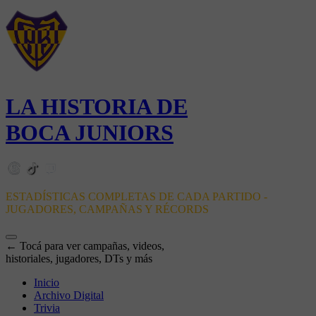
LA HISTORIA DE
BOCA JUNIORS
ESTADÍSTICAS COMPLETAS DE CADA PARTIDO -
JUGADORES, CAMPAÑAS Y RÉCORDS
← Tocá para ver campañas, videos,
historiales, jugadores, DTs y más
Inicio
Archivo Digital
Trivia