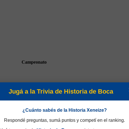
Campeonato
Jugá a la Trivia de Historia de Boca
¿Cuánto sabés de la Historia Xeneize?
Supercopa Argentina 2023
Respondé preguntas, sumá puntos y competí en el ranking.