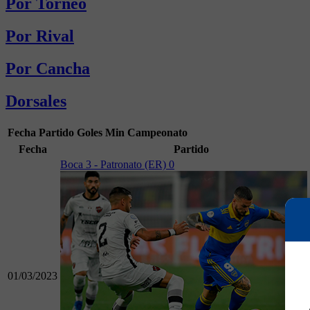
Por Torneo
Por Rival
Por Cancha
Dorsales
Fecha
Partido
Goles
Min
Campeonato
Fecha
Partido
Boca 3 - Patronato (ER) 0
01/03/2023