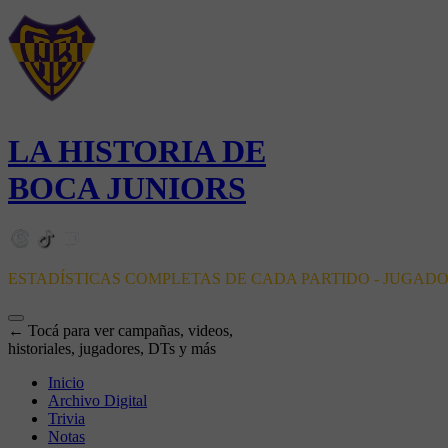
LA HISTORIA DE
BOCA JUNIORS
ESTADÍSTICAS COMPLETAS DE CADA PARTIDO - JUGAD
← Tocá para ver campañas, videos,
historiales, jugadores, DTs y más
Inicio
Archivo Digital
Trivia
Notas