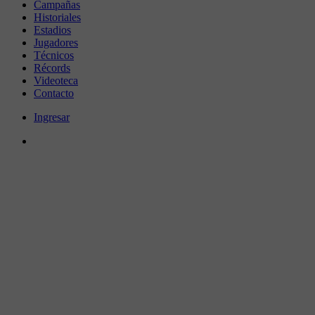
Campañas
Historiales
Estadios
Jugadores
Técnicos
Récords
Videoteca
Contacto
Ingresar