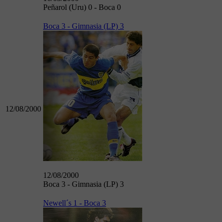
Peñarol (Uru) 0 - Boca 0
Boca 3 - Gimnasia (LP) 3
12/08/2000
12/08/2000
Boca 3 - Gimnasia (LP) 3
Newell´s 1 - Boca 3