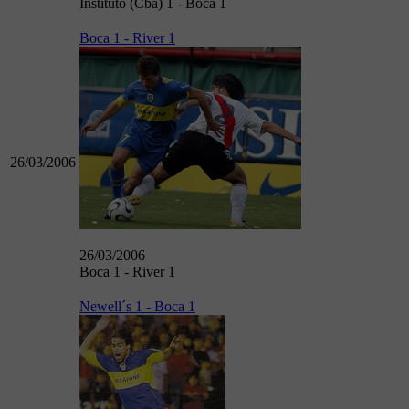
Instituto (Cba) 1 - Boca 1
Boca 1 - River 1
26/03/2006
26/03/2006
Boca 1 - River 1
Newell´s 1 - Boca 1