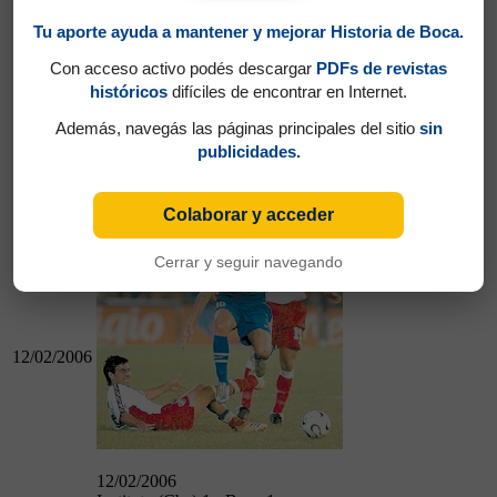
Tu aporte ayuda a mantener y mejorar Historia de Boca.
Con acceso activo podés descargar
PDFs de revistas
históricos
difíciles de encontrar en Internet.
Además, navegás las páginas principales del sitio
sin
05/02/2006
publicidades.
Boca 3 - Lanús 0
Instituto (Cba) 1 - Boca 1
Colaborar y acceder
Cerrar y seguir navegando
12/02/2006
12/02/2006