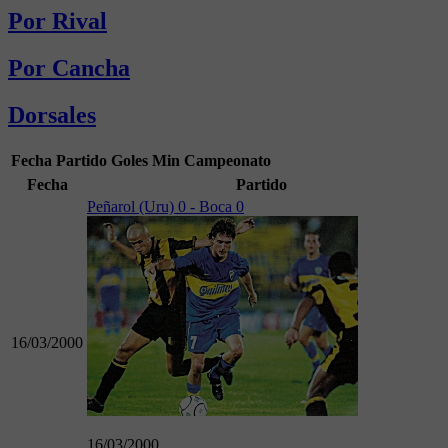
Por Rival
Por Cancha
Dorsales
Fecha
Partido
Goles
Min
Campeonato
Fecha
Partido
Peñarol (Uru) 0 - Boca 0
16/03/2000
16/03/2000