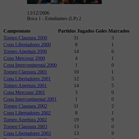
13/12/2006
Boca 1 - Estudiantes (LP) 2
Campeonato
Partidos Jugados
Goles Marcados
Torneo Clausura 2000
11
3
Copa Libertadores 2000
8
1
Torneo Apertura 2000
14
6
Copa Mercosur 2000
4
1
Copa Intercontinental 2000
1
0
Torneo Clausura 2001
10
1
Copa Libertadores 2001
12
5
Torneo Apertura 2001
14
5
Copa Mercosur 2001
3
0
Copa Intercontinental 2001
1
0
Torneo Clausura 2002
11
2
Copa Libertadores 2002
8
1
Torneo Apertura 2002
19
9
Torneo Clausura 2003
13
0
Copa Libertadores 2003
13
9