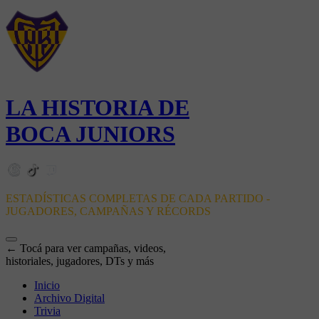
LA HISTORIA DE
BOCA JUNIORS
ESTADÍSTICAS COMPLETAS DE CADA PARTIDO -
JUGADORES, CAMPAÑAS Y RÉCORDS
← Tocá para ver campañas, videos,
historiales, jugadores, DTs y más
Inicio
Archivo Digital
Trivia