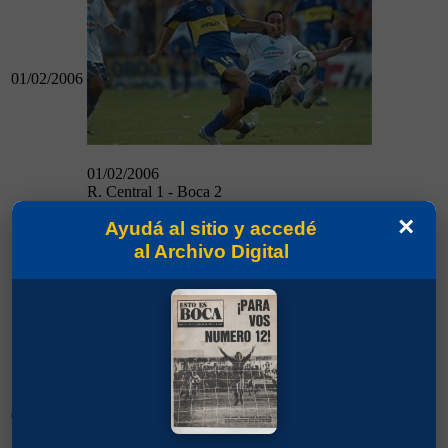
01/02/2006
01/02/2006
R. Central 1 - Boca 2
×
Ayudá al sitio y accedé
Boca 3 - Lanús 0
al Archivo Digital
05/02/2006