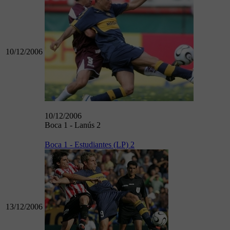
10/12/2006
10/12/2006
Boca 1 - Lanús 2
Boca 1 - Estudiantes (LP) 2
13/12/2006