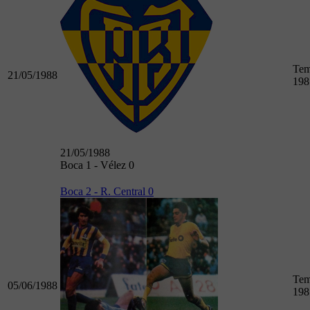
Tem
21/05/1988
198
21/05/1988
Boca 1 - Vélez 0
Boca 2 - R. Central 0
Tem
05/06/1988
198