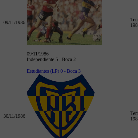
Tem
09/11/1986
198
09/11/1986
Independiente 5 - Boca 2
Estudiantes (LP) 0 - Boca 3
Tem
30/11/1986
198