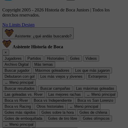
Copyright 2005 - 2026 Historia de Boca Juniors | Todos los
derechos reservados.
No Limits Design
Asistente: ¿qué andás buscando?
Asistente Historia de Boca
×
Jugadores
Partidos
Historiales
Goles
Videos
Archivo Digital
Más temas
Buscar jugador
Máximos goleadores
Los que más jugaron
Debutaron con gol
Los más viejos y jóvenes
Extranjeros
← Menú principal
Buscar resultados
Buscar campañas
Las máximas goleadas
Las goleadas vs. River
Las mejores rachas
← Menú principal
Boca vs River
Boca vs Independiente
Boca vs San Lorenzo
Boca vs Racing
Otros historiales
← Menú principal
Goles más rápidos
Goles sobre la hora
Goles de chilena
Goles de emboquillada
Goles de tiro libre
Goles olímpicos
← Menú principal