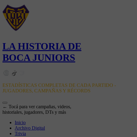
LA HISTORIA DE
BOCA JUNIORS
ESTADÍSTICAS COMPLETAS DE CADA PARTIDO -
JUGADORES, CAMPAÑAS Y RÉCORDS
← Tocá para ver campañas, videos,
historiales, jugadores, DTs y más
Inicio
Archivo Digital
Trivia