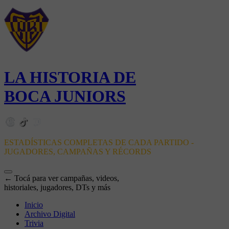
LA HISTORIA DE
BOCA JUNIORS
ESTADÍSTICAS COMPLETAS DE CADA PARTIDO -
JUGADORES, CAMPAÑAS Y RÉCORDS
← Tocá para ver campañas, videos,
historiales, jugadores, DTs y más
Inicio
Archivo Digital
Trivia