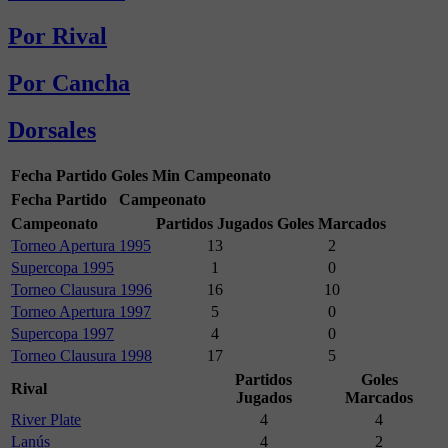
Por Rival
Por Cancha
Dorsales
Fecha
Partido
Goles
Min
Campeonato
Fecha
Partido
Campeonato
Campeonato
Partidos Jugados
Goles Marcados
Torneo Apertura 1995
13
2
Supercopa 1995
1
0
Torneo Clausura 1996
16
10
Torneo Apertura 1997
5
0
Supercopa 1997
4
0
Torneo Clausura 1998
17
5
Partidos
Goles
Rival
Jugados
Marcados
River Plate
4
4
Lanús
4
2