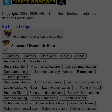
Copyright 2005 - 2026 Historia de Boca Juniors | Todos los
derechos reservados.
No Limits Design
Asistente: ¿qué andás buscando?
Asistente Historia de Boca
×
Jugadores
Partidos
Historiales
Goles
Videos
Archivo Digital
Más temas
Buscar jugador
Máximos goleadores
Los que más jugaron
Debutaron con gol
Los más viejos y jóvenes
Extranjeros
← Menú principal
Buscar resultados
Buscar campañas
Las máximas goleadas
Las goleadas vs. River
Las mejores rachas
← Menú principal
Boca vs River
Boca vs Independiente
Boca vs San Lorenzo
Boca vs Racing
Otros historiales
← Menú principal
Goles más rápidos
Goles sobre la hora
Goles de chilena
Goles de emboquillada
Goles de tiro libre
Goles olímpicos