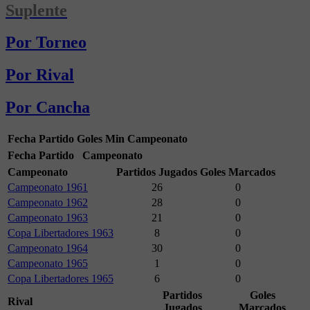
Suplente
Por Torneo
Por Rival
Por Cancha
Fecha
Partido
Goles
Min
Campeonato
Fecha
Partido
Campeonato
Campeonato
Partidos Jugados
Goles Marcados
Campeonato 1961
26
0
Campeonato 1962
28
0
Campeonato 1963
21
0
Copa Libertadores 1963
8
0
Campeonato 1964
30
0
Campeonato 1965
1
0
Copa Libertadores 1965
6
0
Partidos
Goles
Rival
Jugados
Marcados