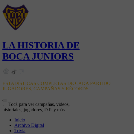
LA HISTORIA DE
BOCA JUNIORS
ESTADÍSTICAS COMPLETAS DE CADA PARTIDO -
JUGADORES, CAMPAÑAS Y RÉCORDS
← Tocá para ver campañas, videos,
historiales, jugadores, DTs y más
Inicio
Archivo Digital
Trivia