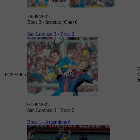
28/08/2005
Boca 3 - Instituto (Cba) 0
San Lorenzo 3 - Boca 2
T
07/09/2005
A
2
07/09/2005
San Lorenzo 3 - Boca 2
Boca 1 - Argentinos 0