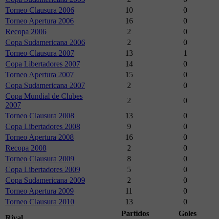
Torneo Clausura 2006
10
0
Torneo Apertura 2006
16
0
Recopa 2006
2
0
Copa Sudamericana 2006
2
0
Torneo Clausura 2007
13
1
Copa Libertadores 2007
14
0
Torneo Apertura 2007
15
0
Copa Sudamericana 2007
2
0
Copa Mundial de Clubes
2
0
2007
Torneo Clausura 2008
13
0
Copa Libertadores 2008
9
0
Torneo Apertura 2008
16
0
Recopa 2008
2
0
Torneo Clausura 2009
8
0
Copa Libertadores 2009
5
0
Copa Sudamericana 2009
2
0
Torneo Apertura 2009
11
0
Torneo Clausura 2010
13
0
Partidos
Goles
Rival