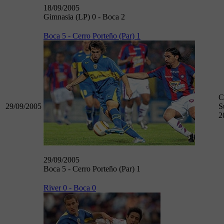
18/09/2005
Gimnasia (LP) 0 - Boca 2
Boca 5 - Cerro Porteño (Par) 1
C
29/09/2005
S
2
29/09/2005
Boca 5 - Cerro Porteño (Par) 1
River 0 - Boca 0