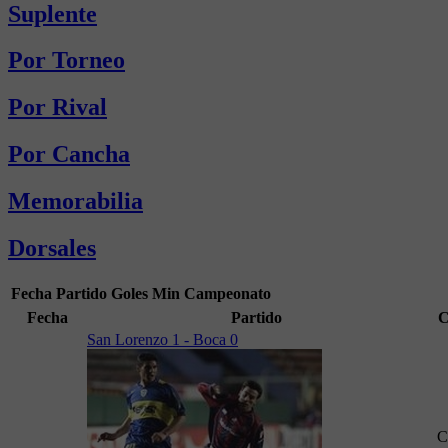
Suplente
Por Torneo
Por Rival
Por Cancha
Memorabilia
Dorsales
Fecha
Partido
Goles
Min
Campeonato
Fecha
Partido
C
San Lorenzo 1 - Boca 0
C