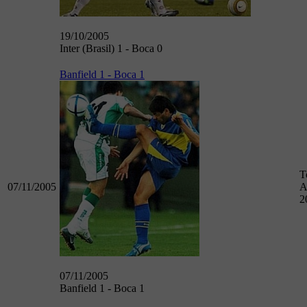
19/10/2005
Inter (Brasil) 1 - Boca 0
Banfield 1 - Boca 1
T
07/11/2005
A
2
07/11/2005
Banfield 1 - Boca 1