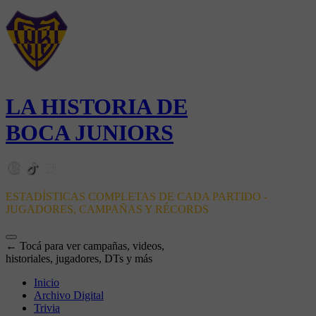
LA HISTORIA DE
BOCA JUNIORS
ESTADÍSTICAS COMPLETAS DE CADA PARTIDO -
JUGADORES, CAMPAÑAS Y RÉCORDS
← Tocá para ver campañas, videos,
historiales, jugadores, DTs y más
Inicio
Archivo Digital
Trivia