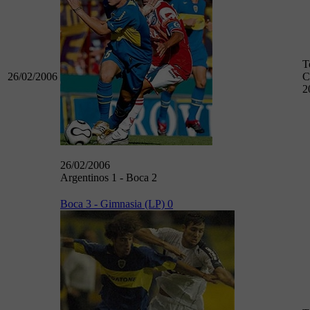
T
26/02/2006
C
2
26/02/2006
Argentinos 1 - Boca 2
Boca 3 - Gimnasia (LP) 0