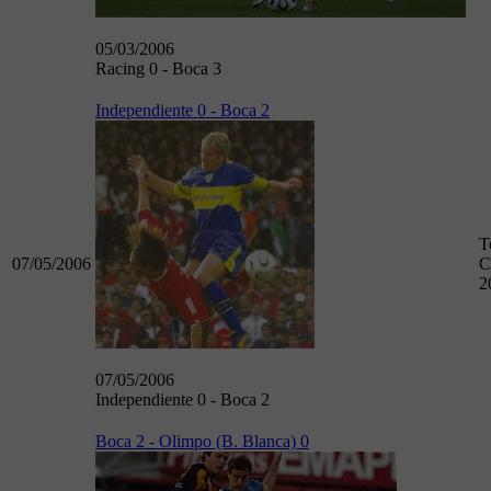
05/03/2006
Racing 0 - Boca 3
Independiente 0 - Boca 2
T
07/05/2006
C
2
07/05/2006
Independiente 0 - Boca 2
Boca 2 - Olimpo (B. Blanca) 0