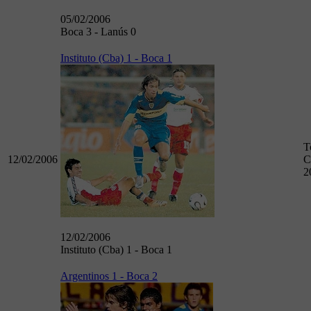
05/02/2006
Boca 3 - Lanús 0
Instituto (Cba) 1 - Boca 1
T
12/02/2006
C
2
12/02/2006
Instituto (Cba) 1 - Boca 1
Argentinos 1 - Boca 2