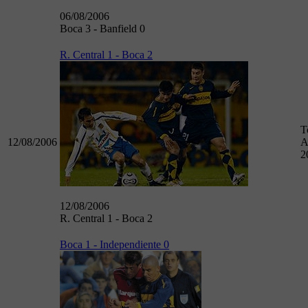
06/08/2006
Boca 3 - Banfield 0
R. Central 1 - Boca 2
T
12/08/2006
A
2
12/08/2006
R. Central 1 - Boca 2
Boca 1 - Independiente 0