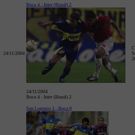
Boca 4 - Inter (Brasil) 2
C
24/11/2004
S
2
24/11/2004
Boca 4 - Inter (Brasil) 2
San Lorenzo 3 - Boca 0