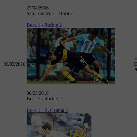
27/08/2006
San Lorenzo 1 - Boca 7
Boca 1 - Racing 2
T
06/03/2010
C
2
06/03/2010
Boca 1 - Racing 2
Boca 1 - R. Central 2