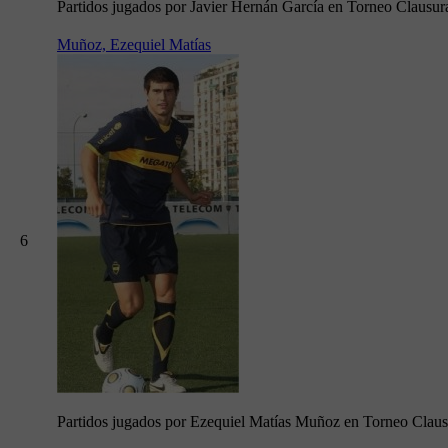
Partidos jugados por Javier Hernán García en Torneo Clausu
Muñoz, Ezequiel Matías
6
Partidos jugados por Ezequiel Matías Muñoz en Torneo Clau