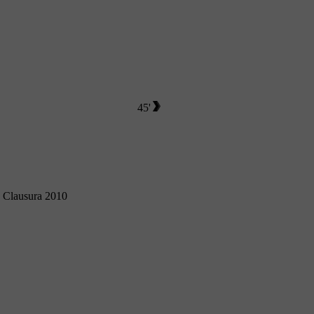
45'
o Clausura 2010