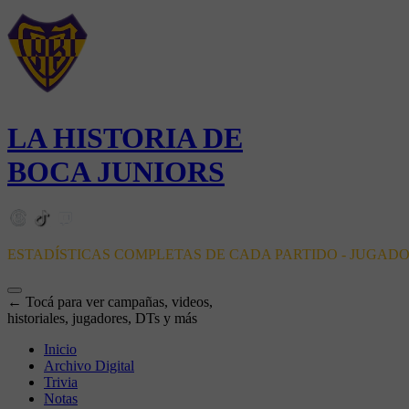
LA HISTORIA DE
BOCA JUNIORS
ESTADÍSTICAS COMPLETAS DE CADA PARTIDO - JUGAD
← Tocá para ver campañas, videos,
historiales, jugadores, DTs y más
Inicio
Archivo Digital
Trivia
Notas