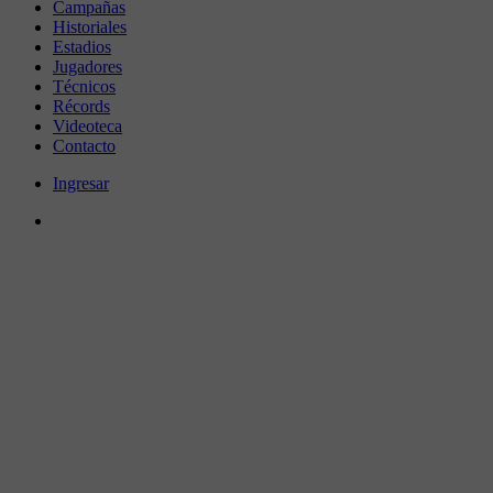
Campañas
Historiales
Estadios
Jugadores
Técnicos
Récords
Videoteca
Contacto
Ingresar