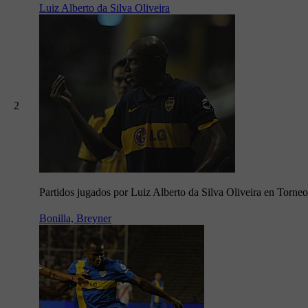
Luiz Alberto da Silva Oliveira
2
Partidos jugados por Luiz Alberto da Silva Oliveira en Torne
Bonilla, Breyner