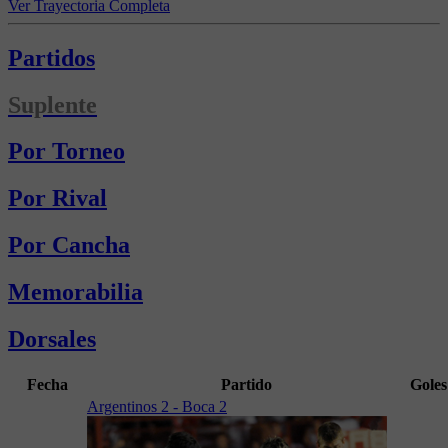
Ver Trayectoria Completa
Partidos
Suplente
Por Torneo
Por Rival
Por Cancha
Memorabilia
Dorsales
Fecha
Partido
Goles
Argentinos 2 - Boca 2