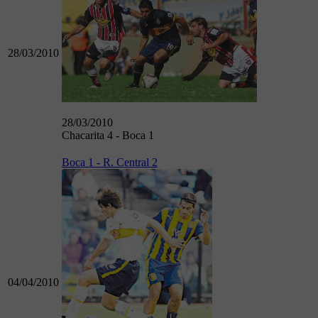
28/03/2010
28/03/2010
Chacarita 4 - Boca 1
Boca 1 - R. Central 2
04/04/2010