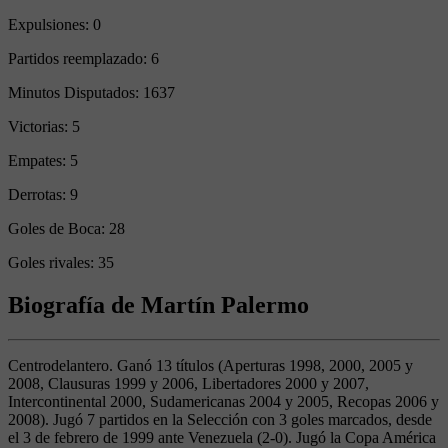
Expulsiones:
0
Partidos reemplazado:
6
Minutos Disputados:
1637
Victorias:
5
Empates:
5
Derrotas:
9
Goles de Boca:
28
Goles rivales:
35
Biografía de Martín Palermo
Centrodelantero. Ganó 13 títulos (Aperturas 1998, 2000, 2005 y
2008, Clausuras 1999 y 2006, Libertadores 2000 y 2007,
Intercontinental 2000, Sudamericanas 2004 y 2005, Recopas 2006 y
2008). Jugó 7 partidos en la Selección con 3 goles marcados, desde
el 3 de febrero de 1999 ante Venezuela (2-0). Jugó la Copa América