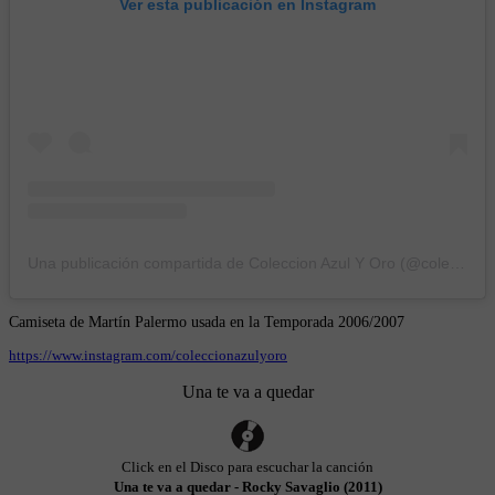
Ver esta publicación en Instagram
Una publicación compartida de Coleccion Azul Y Oro (@coleccionazulyoro)
Camiseta de Martín Palermo usada en la Temporada 2006/2007
https://www.instagram.com/coleccionazulyoro
Una te va a quedar
Click en el Disco para escuchar la canción
Una te va a quedar - Rocky Savaglio (2011)