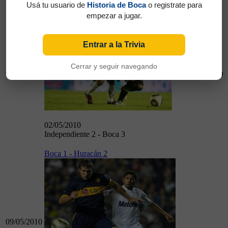
Independiente 2 - Boca 3
Usá tu usuario de
Historia de Boca
o registrate para
empezar a jugar.
Entrar a la Trivia
Cerrar y seguir navegando
02/05/2010
(1)
02/05/2010
Independiente 2 - Boca 3
Boca 1 - Huracán 2
09/05/2010