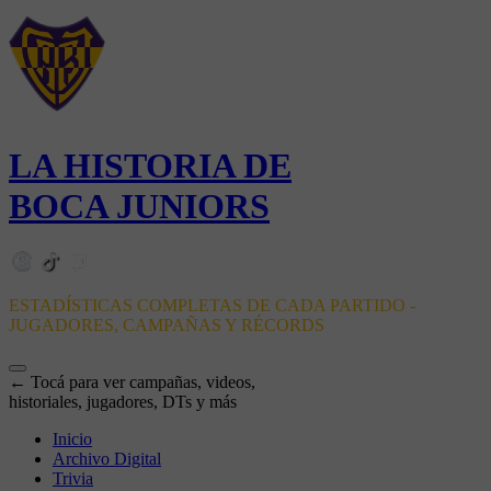
LA HISTORIA DE
BOCA JUNIORS
ESTADÍSTICAS COMPLETAS DE CADA PARTIDO -
JUGADORES, CAMPAÑAS Y RÉCORDS
← Tocá para ver campañas, videos,
historiales, jugadores, DTs y más
Inicio
Archivo Digital
Trivia