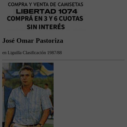
José Omar Pastoriza
en Liguilla Clasificación 1987/88