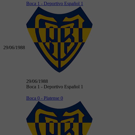
Boca 1 - Deportivo Español 1
29/06/1988
29/06/1988
Boca 1 - Deportivo Español 1
Boca 0 - Platense 0