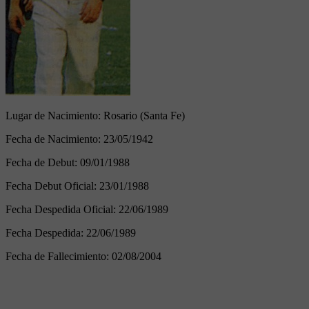
Lugar de Nacimiento:
Rosario (Santa Fe)
Fecha de Nacimiento:
23/05/1942
Fecha de Debut:
09/01/1988
Fecha Debut Oficial:
23/01/1988
Fecha Despedida Oficial:
22/06/1989
Fecha Despedida:
22/06/1989
Fecha de Fallecimiento:
02/08/2004