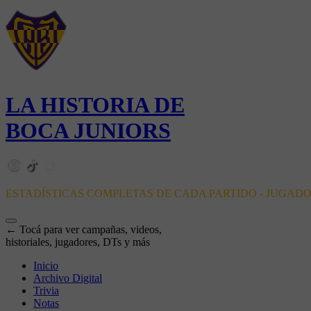
LA HISTORIA DE
BOCA JUNIORS
ESTADÍSTICAS COMPLETAS DE CADA PARTIDO - JUGAD
← Tocá para ver campañas, videos,
historiales, jugadores, DTs y más
Inicio
Archivo Digital
Trivia
Notas