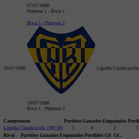
07/07/1988
Platense 1 - Boca 1
Boca 1 - Platense 2
10/07/1988
Liguilla Clasificació
10/07/1988
Boca 1 - Platense 2
Campeonato
Partidos
Ganados
Empatados
Perd
Liguilla Clasificación 1987/88
3
0
2
1
Rival
Partidos
Ganados
Empatados
Perdidos
GF.
GC.