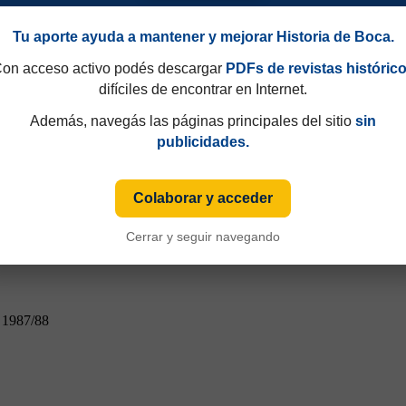
n 1987/88
Tu aporte ayuda a mantener y mejorar Historia de Boca.
on acceso activo podés descargar
PDFs de revistas históric
difíciles de encontrar en Internet.
Además, navegás las páginas principales del sitio
sin
publicidades.
Colaborar y acceder
Cerrar y seguir navegando
n 1987/88