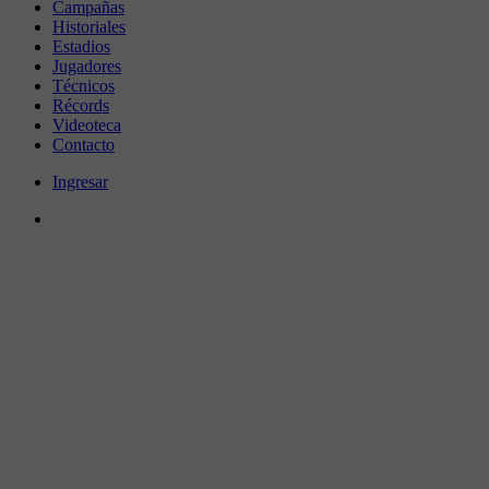
Campañas
Historiales
Estadios
Jugadores
Técnicos
Récords
Videoteca
Contacto
Ingresar