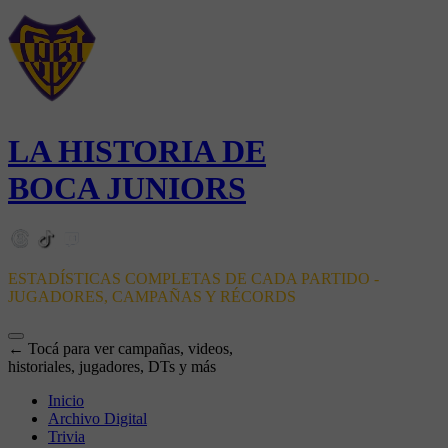
LA HISTORIA DE
BOCA JUNIORS
ESTADÍSTICAS COMPLETAS DE CADA PARTIDO -
JUGADORES, CAMPAÑAS Y RÉCORDS
← Tocá para ver campañas, videos,
historiales, jugadores, DTs y más
Inicio
Archivo Digital
Trivia