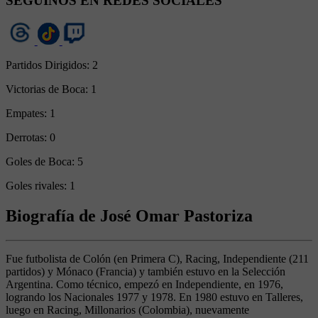
SEGUINOS EN REDES SOCIALES
Partidos Dirigidos:
2
Victorias de Boca:
1
Empates:
1
Derrotas:
0
Goles de Boca:
5
Goles rivales:
1
Biografía de José Omar Pastoriza
Fue futbolista de Colón (en Primera C), Racing, Independiente (211
partidos) y Mónaco (Francia) y también estuvo en la Selección
Argentina. Como técnico, empezó en Independiente, en 1976,
logrando los Nacionales 1977 y 1978. En 1980 estuvo en Talleres,
luego en Racing, Millonarios (Colombia), nuevamente