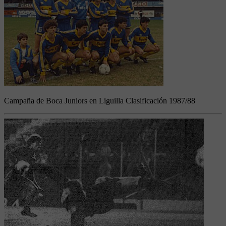
Campaña de Boca Juniors en Liguilla Clasificación 1987/88