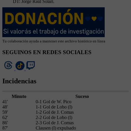
DT: Jorge Raúl Solari.
Tu colaboración ayuda a mantener este archivo histórico en línea
SEGUINOS EN REDES SOCIALES
Incidencias
Minuto
Suceso
41'
0-1 Gol de W. Pico
48'
1-1 Gol de Lobo (I)
59'
1-2 Gol de J. Comas
62'
2-2 Gol de Lobo (I)
86'
2-3 Gol de J. Comas
87'
Clausen (I) expulsado