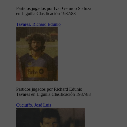
Partidos jugados por Ivar Gerardo Stafuza
en Liguilla Clasificación 1987/88
Tavares, Richard Edunio
Partidos jugados por Richard Edunio
Tavares en Liguilla Clasificación 1987/88
Cuciuffo, José Luis