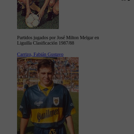
Partidos jugados por José Milton Melgar en
Liguilla Clasificación 1987/88
Carrizo, Fabián Gustavo