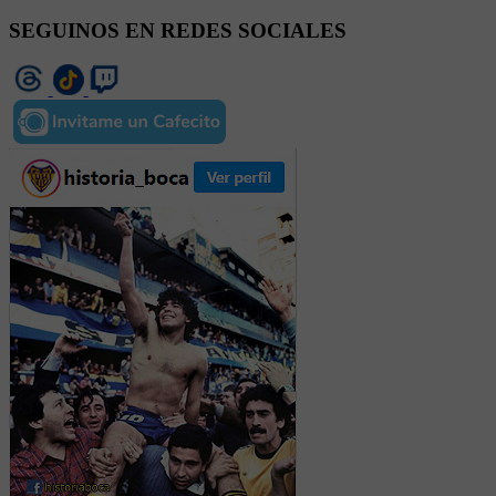
SEGUINOS EN REDES SOCIALES