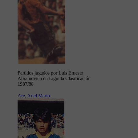
Partidos jugados por Luis Ernesto
Abramovich en Liguilla Clasificación
1987/88
Are, Ariel Mario