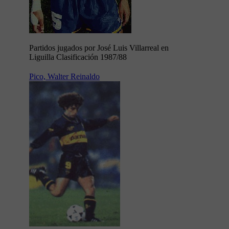
Partidos jugados por José Luis Villarreal en
Liguilla Clasificación 1987/88
Pico, Walter Reinaldo