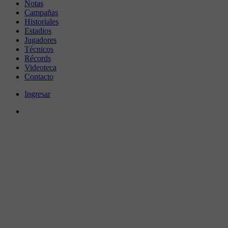
Notas
Campañas
Historiales
Estadios
Jugadores
Técnicos
Récords
Videoteca
Contacto
Ingresar