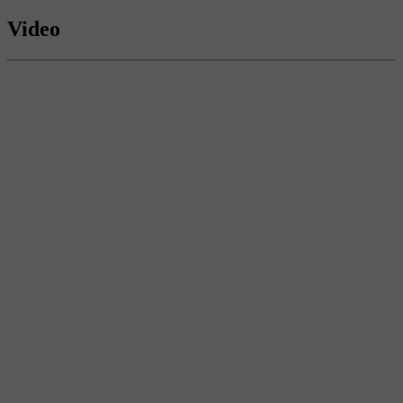
Video