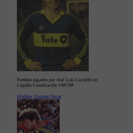
Partidos jugados por José Luis Cuciuffo en
Liguilla Clasificación 1987/88
Hrabina, Enrique Oscar