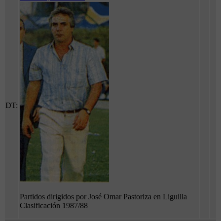
DT:
Partidos dirigidos por José Omar Pastoriza en Liguilla
Clasificación 1987/88