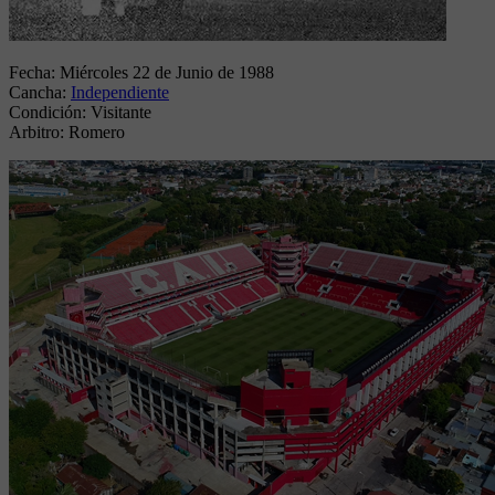
Fecha:
Miércoles 22 de Junio de 1988
Cancha:
Independiente
Condición:
Visitante
Arbitro:
Romero