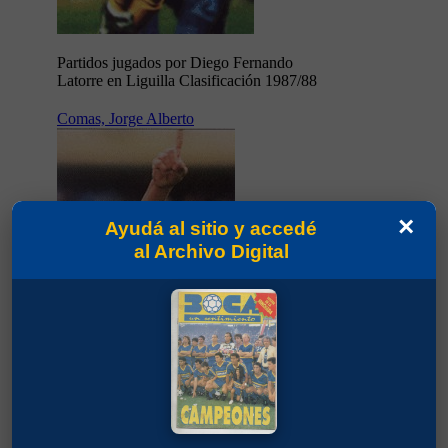
Partidos jugados por Diego Fernando
Latorre en Liguilla Clasificación 1987/88
Comas, Jorge Alberto
×
Ayudá al sitio y accedé
al Archivo Digital
Partidos jugados por Jorge Alberto Comas