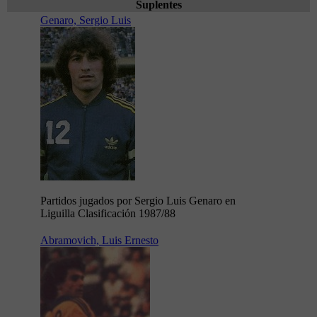
Suplentes
Genaro, Sergio Luis
Partidos jugados por Sergio Luis Genaro en
Liguilla Clasificación 1987/88
Abramovich, Luis Ernesto