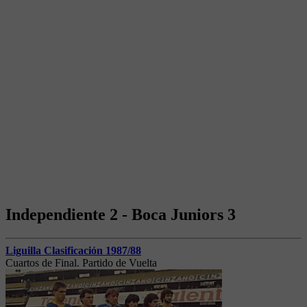
Independiente 2 - Boca Juniors 3
Liguilla Clasificación 1987/88
Cuartos de Final. Partido de Vuelta