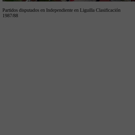
Partidos disputados en Independiente en Liguilla Clasificación
1987/88