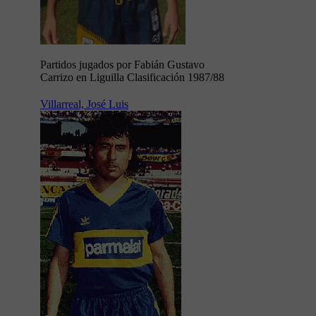
Partidos jugados por Fabián Gustavo
Carrizo en Liguilla Clasificación 1987/88
Villarreal, José Luis