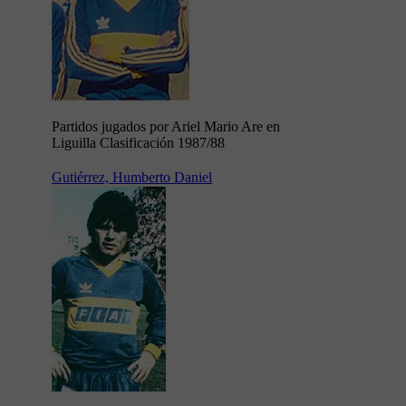
Partidos jugados por Ariel Mario Are en
Liguilla Clasificación 1987/88
Gutiérrez, Humberto Daniel