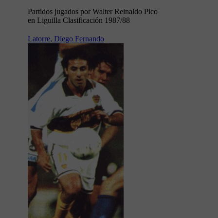
Partidos jugados por Walter Reinaldo Pico
en Liguilla Clasificación 1987/88
Latorre, Diego Fernando