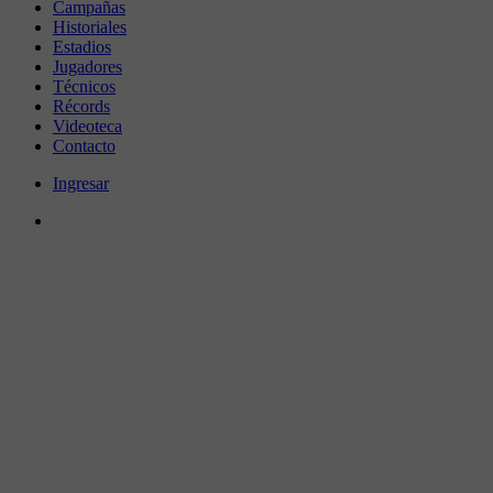
Campañas
Historiales
Estadios
Jugadores
Técnicos
Récords
Videoteca
Contacto
Ingresar