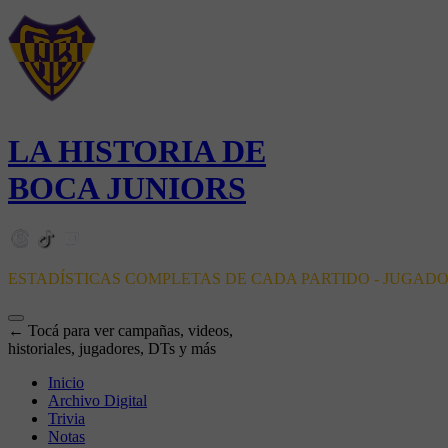
LA HISTORIA DE
BOCA JUNIORS
ESTADÍSTICAS COMPLETAS DE CADA PARTIDO - JUGAD
← Tocá para ver campañas, videos,
historiales, jugadores, DTs y más
Inicio
Archivo Digital
Trivia
Notas