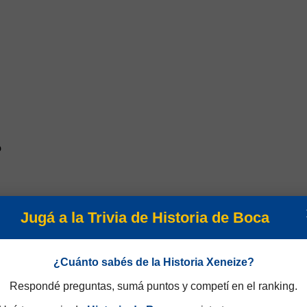
o
Jugá a la Trivia de Historia de Boca
¿Cuánto sabés de la Historia Xeneize?
n 1987/88
Respondé preguntas, sumá puntos y competí en el ranking.