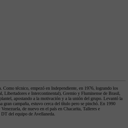
na. Como técnico, empezó en Independiente, en 1976, logrando los
 Libertadores e Intercontinental), Gremio y Fluminense de Brasil,
antel, apostando a la motivación y a la unión del grupo. Levantó la
a gran campaña, estuvo cerca del título pero se pinchó. En 1990
 Venezuela, de nuevo en el país en Chacarita, Talleres e
do DT del equipo de Avellaneda.