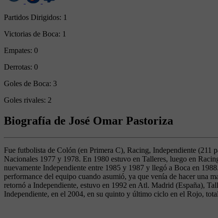
Partidos Dirigidos:
1
Victorias de Boca:
1
Empates:
0
Derrotas:
0
Goles de Boca:
3
Goles rivales:
2
Biografía de José Omar Pastoriza
Fue futbolista de Colón (en Primera C), Racing, Independiente (211 
Nacionales 1977 y 1978. En 1980 estuvo en Talleres, luego en Racing
nuevamente Independiente entre 1985 y 1987 y llegó a Boca en 1988. U
performance del equipo cuando asumió, ya que venía de hacer una mal
retornó a Independiente, estuvo en 1992 en Atl. Madrid (España), Talle
Independiente, en el 2004, en su quinto y último ciclo en el Rojo, tot