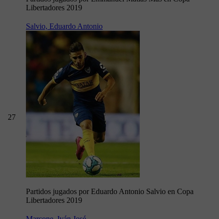
Libertadores 2019
Salvio, Eduardo Antonio
27
Partidos jugados por Eduardo Antonio Salvio en Copa
Libertadores 2019
Marcone, Iván José