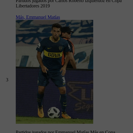
Partidos jugados por Carlos Roberto Izquierdoz en Copa
Libertadores 2019
Más, Emmanuel Matías
3
Partidos jugados por Emmanuel Matías Más en Copa