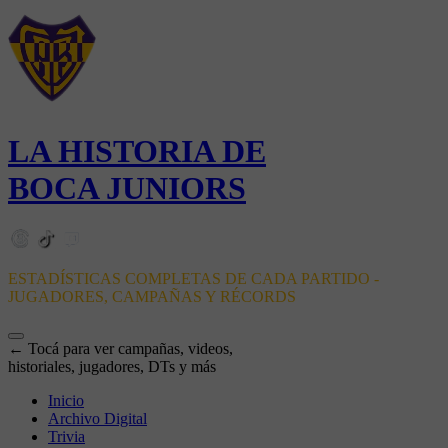
LA HISTORIA DE
BOCA JUNIORS
ESTADÍSTICAS COMPLETAS DE CADA PARTIDO -
JUGADORES, CAMPAÑAS Y RÉCORDS
← Tocá para ver campañas, videos,
historiales, jugadores, DTs y más
Inicio
Archivo Digital
Trivia