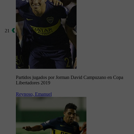
21
Partidos jugados por Jorman David Campuzano en Copa
Libertadores 2019
Reynoso, Emanuel