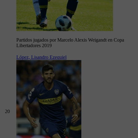
Partidos jugados por Marcelo Alexis Weigandt en Copa
Libertadores 2019
López, Lisandro Ezequiel
20