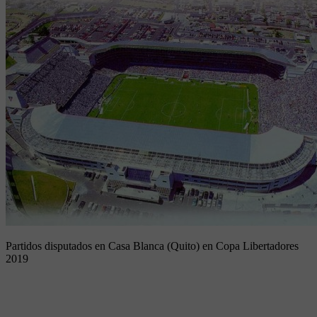
Partidos disputados en Casa Blanca (Quito) en Copa Libertadores
2019