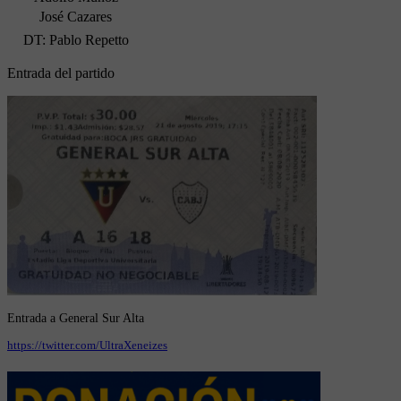
José Cazares
DT: Pablo Repetto
Entrada del partido
Entrada a General Sur Alta
https://twitter.com/UltraXeneizes