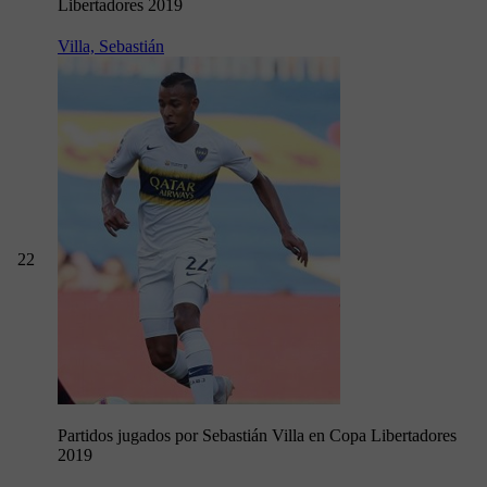
Libertadores 2019
Villa, Sebastián
22
Partidos jugados por Sebastián Villa en Copa Libertadores
2019