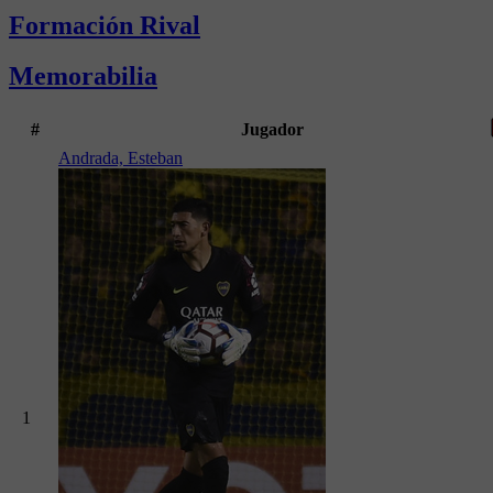
Formación Rival
Memorabilia
#
Jugador
Andrada, Esteban
1