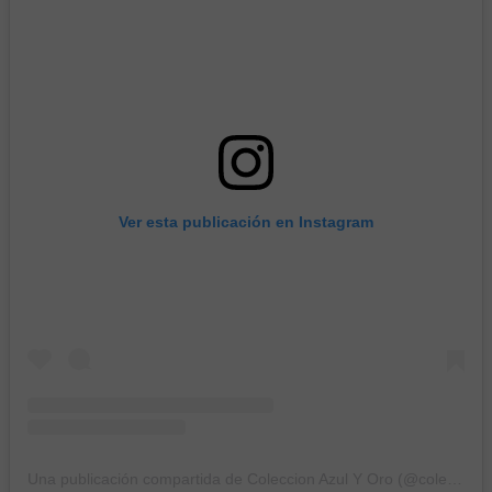
Ver esta publicación en Instagram
Una publicación compartida de Coleccion Azul Y Oro (@coleccionazulyoro)