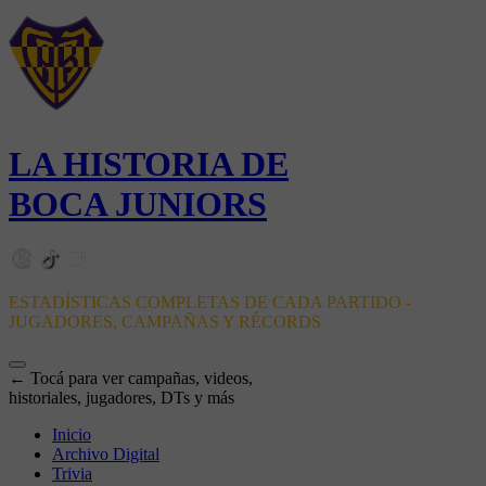
LA HISTORIA DE
BOCA JUNIORS
ESTADÍSTICAS COMPLETAS DE CADA PARTIDO -
JUGADORES, CAMPAÑAS Y RÉCORDS
← Tocá para ver campañas, videos,
historiales, jugadores, DTs y más
Inicio
Archivo Digital
Trivia