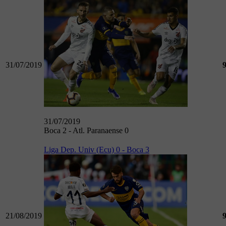
31/07/2019
31/07/2019
Boca 2 - Atl. Paranaense 0
Liga Dep. Univ (Ecu) 0 - Boca 3
21/08/2019