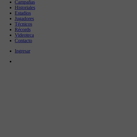
Campañas
Historiales
Estadios
Jugadores
Técnicos
Récords
Videoteca
Contacto
Ingresar