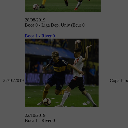
28/08/2019
Boca 0 - Liga Dep. Univ (Ecu) 0
Boca 1 - River 0
22/10/2019
Copa Libe
22/10/2019
Boca 1 - River 0