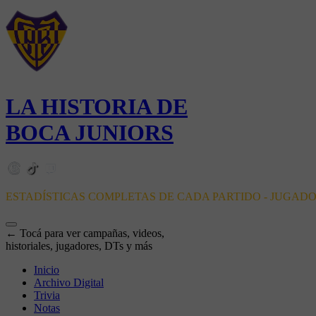
LA HISTORIA DE
BOCA JUNIORS
ESTADÍSTICAS COMPLETAS DE CADA PARTIDO - JUGAD
← Tocá para ver campañas, videos,
historiales, jugadores, DTs y más
Inicio
Archivo Digital
Trivia
Notas