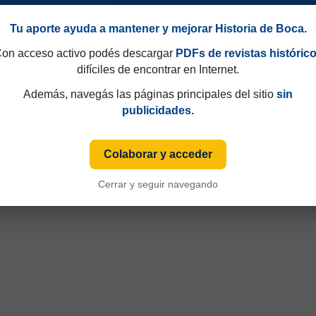
Tu aporte ayuda a mantener y mejorar Historia de Boca.
on acceso activo podés descargar
PDFs de revistas históric
difíciles de encontrar en Internet.
peonato
Además, navegás las páginas principales del sitio
sin
publicidades.
Colaborar y acceder
Cerrar y seguir navegando
rtadores 2019