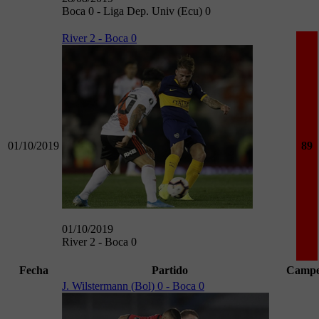
Boca 0 - Liga Dep. Univ (Ecu) 0
River 2 - Boca 0
01/10/2019
89
01/10/2019
River 2 - Boca 0
Fecha
Partido
Campe
J. Wilstermann (Bol) 0 - Boca 0