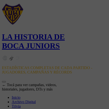
LA HISTORIA DE
BOCA JUNIORS
ESTADÍSTICAS COMPLETAS DE CADA PARTIDO -
JUGADORES, CAMPAÑAS Y RÉCORDS
← Tocá para ver campañas, videos,
historiales, jugadores, DTs y más
Inicio
Archivo Digital
Trivia