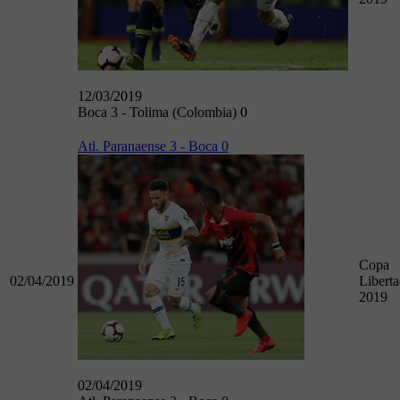
12/03/2019
Boca 3 - Tolima (Colombia) 0
Atl. Paranaense 3 - Boca 0
Copa
02/04/2019
Libert
2019
02/04/2019