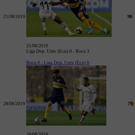
21/08/2019
90
21/08/2019
Liga Dep. Univ (Ecu) 0 - Boca 3
Boca 0 - Liga Dep. Univ (Ecu) 0
28/08/2019
79
28/08/2019