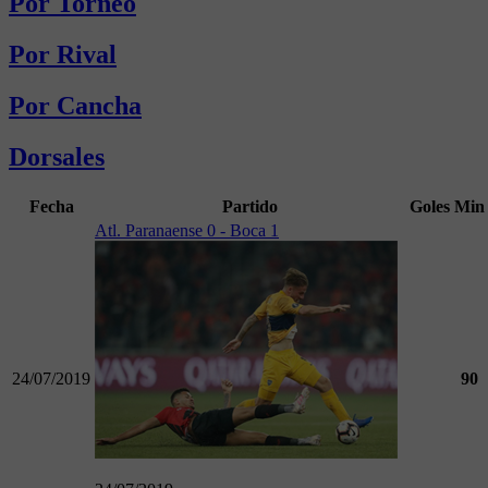
Por Torneo
Por Rival
Por Cancha
Dorsales
Fecha
Partido
Goles
Min
Atl. Paranaense 0 - Boca 1
24/07/2019
90