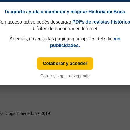
Tu aporte ayuda a mantener y mejorar Historia de Boca.
90
Copa Libertadores 2019
on acceso activo podés descargar
PDFs de revistas históric
difíciles de encontrar en Internet.
Además, navegás las páginas principales del sitio
sin
publicidades.
Colaborar y acceder
Cerrar y seguir navegando
90
Copa Libertadores 2019