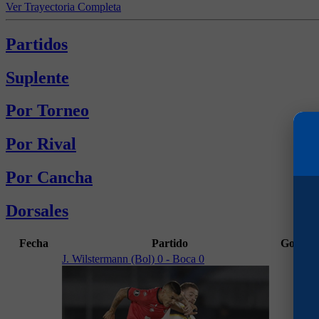
Ver Trayectoria Completa
Partidos
Suplente
Por Torneo
Por Rival
Por Cancha
Dorsales
Fecha
Partido
Goles
M
J. Wilstermann (Bol) 0 - Boca 0