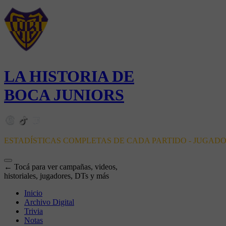
LA HISTORIA DE
BOCA JUNIORS
ESTADÍSTICAS COMPLETAS DE CADA PARTIDO - JUGAD
← Tocá para ver campañas, videos,
historiales, jugadores, DTs y más
Inicio
Archivo Digital
Trivia
Notas