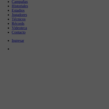
Campañas
Historiales
Estadios
Jugadores
Técnicos
Récords
Videoteca
Contacto
Ingresar