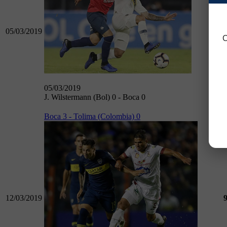
05/03/2019
C
05/03/2019
J. Wilstermann (Bol) 0 - Boca 0
Boca 3 - Tolima (Colombia) 0
12/03/2019