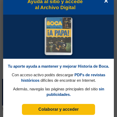
×
Ayudá al sitio y accedé
al Archivo Digital
Tu aporte ayuda a mantener y mejorar Historia de Boca.
Con acceso activo podés descargar
PDFs de revistas
históricos
difíciles de encontrar en Internet.
Además, navegás las páginas principales del sitio
sin
publicidades.
Colaborar y acceder
Tu colaboración ayuda a mantener este archivo histórico en línea