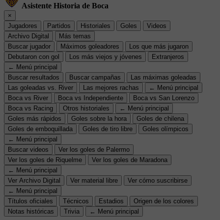
Asistente Historia de Boca
×
Jugadores
Partidos
Historiales
Goles
Videos
Archivo Digital
Más temas
Buscar jugador
Máximos goleadores
Los que más jugaron
Debutaron con gol
Los más viejos y jóvenes
Extranjeros
← Menú principal
Buscar resultados
Buscar campañas
Las máximas goleadas
Las goleadas vs. River
Las mejores rachas
← Menú principal
Boca vs River
Boca vs Independiente
Boca vs San Lorenzo
Boca vs Racing
Otros historiales
← Menú principal
Goles más rápidos
Goles sobre la hora
Goles de chilena
Goles de emboquillada
Goles de tiro libre
Goles olímpicos
← Menú principal
Buscar videos
Ver los goles de Palermo
Ver los goles de Riquelme
Ver los goles de Maradona
← Menú principal
Ver Archivo Digital
Ver material libre
Ver cómo suscribirse
← Menú principal
Títulos oficiales
Técnicos
Estadios
Origen de los colores
Notas históricas
Trivia
← Menú principal