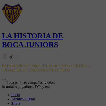
LA HISTORIA DE
BOCA JUNIORS
ESTADÍSTICAS COMPLETAS DE CADA PARTIDO -
JUGADORES, CAMPAÑAS Y RÉCORDS
← Tocá para ver campañas, videos,
historiales, jugadores, DTs y más
Inicio
Archivo Digital
Trivia