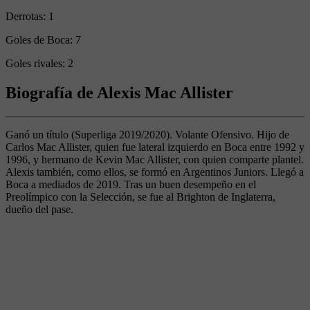
Derrotas:
1
Goles de Boca:
7
Goles rivales:
2
Biografía de Alexis Mac Allister
Ganó un título (Superliga 2019/2020). Volante Ofensivo. Hijo de
Carlos Mac Allister, quien fue lateral izquierdo en Boca entre 1992 y
1996, y hermano de Kevin Mac Allister, con quien comparte plantel.
Alexis también, como ellos, se formó en Argentinos Juniors. Llegó a
Boca a mediados de 2019. Tras un buen desempeño en el
Preolímpico con la Selección, se fue al Brighton de Inglaterra,
dueño del pase.