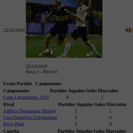
22/10/2019
81
22/10/2019
Boca 1 - River 0
Fecha
Partido
Campeonato
Campeonato
Partidos Jugados
Goles Marcados
Copa Libertadores 2019
6
1
Rival
Partidos Jugados
Goles Marcados
Atlético Paranaense (Brasil)
2
1
Liga Deportiva Universitaria
2
0
River Plate
2
0
Cancha
Partidos Jugados
Goles Marcados