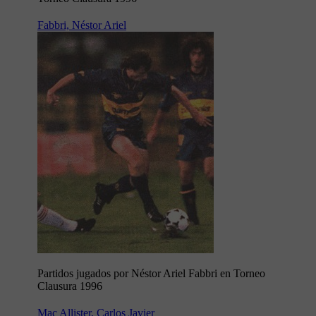
Fabbri, Néstor Ariel
Partidos jugados por Néstor Ariel Fabbri en Torneo
Clausura 1996
Mac Allister, Carlos Javier