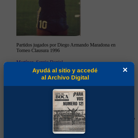
Partidos jugados por Diego Armando Maradona en
Torneo Clausura 1996
Martínez, Sergio Daniel
×
Ayudá al sitio y accedé
al Archivo Digital
85'