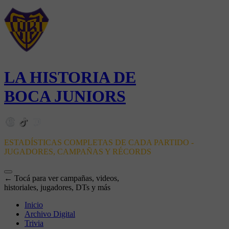
LA HISTORIA DE
BOCA JUNIORS
ESTADÍSTICAS COMPLETAS DE CADA PARTIDO -
JUGADORES, CAMPAÑAS Y RÉCORDS
← Tocá para ver campañas, videos,
historiales, jugadores, DTs y más
Inicio
Archivo Digital
Trivia