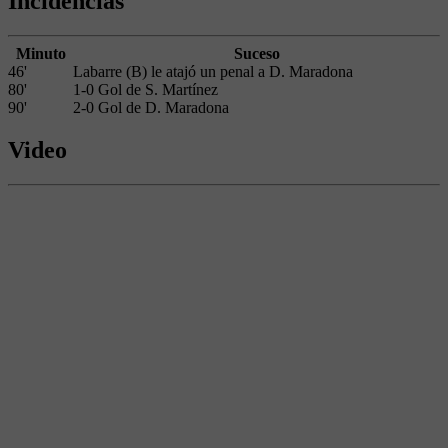
Incidencias
Minuto
Suceso
46'
Labarre (B) le atajó un penal a D. Maradona
80'
1-0 Gol de S. Martínez
90'
2-0 Gol de D. Maradona
Video