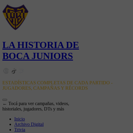
LA HISTORIA DE
BOCA JUNIORS
ESTADÍSTICAS COMPLETAS DE CADA PARTIDO -
JUGADORES, CAMPAÑAS Y RÉCORDS
← Tocá para ver campañas, videos,
historiales, jugadores, DTs y más
Inicio
Archivo Digital
Trivia