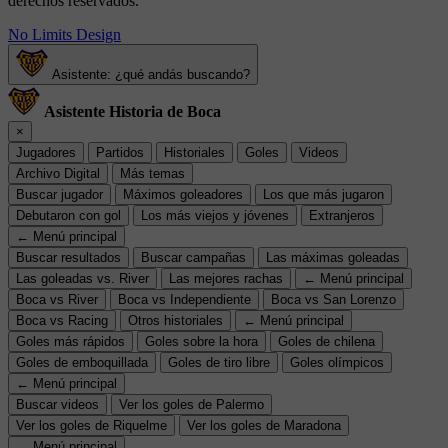
derechos reservados.
No Limits Design
Asistente: ¿qué andás buscando?
Asistente Historia de Boca
×
Jugadores
Partidos
Historiales
Goles
Videos
Archivo Digital
Más temas
Buscar jugador
Máximos goleadores
Los que más jugaron
Debutaron con gol
Los más viejos y jóvenes
Extranjeros
← Menú principal
Buscar resultados
Buscar campañas
Las máximas goleadas
Las goleadas vs. River
Las mejores rachas
← Menú principal
Boca vs River
Boca vs Independiente
Boca vs San Lorenzo
Boca vs Racing
Otros historiales
← Menú principal
Goles más rápidos
Goles sobre la hora
Goles de chilena
Goles de emboquillada
Goles de tiro libre
Goles olímpicos
← Menú principal
Buscar videos
Ver los goles de Palermo
Ver los goles de Riquelme
Ver los goles de Maradona
← Menú principal