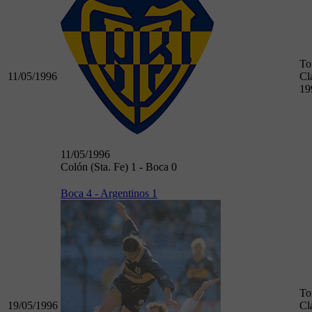
To
11/05/1996
Cl
19
11/05/1996
Colón (Sta. Fe) 1 - Boca 0
Boca 4 - Argentinos 1
To
19/05/1996
Cl