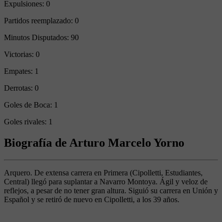
Expulsiones:
0
Partidos reemplazado:
0
Minutos Disputados:
90
Victorias:
0
Empates:
1
Derrotas:
0
Goles de Boca:
1
Goles rivales:
1
Biografía de Arturo Marcelo Yorno
Arquero. De extensa carrera en Primera (Cipolletti, Estudiantes,
Central) llegó para suplantar a Navarro Montoya. Ágil y veloz de
reflejos, a pesar de no tener gran altura. Siguió su carrera en Unión y
Español y se retiró de nuevo en Cipolletti, a los 39 años.