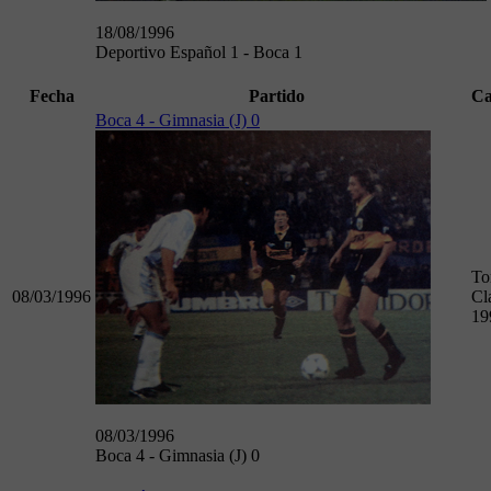
18/08/1996
Deportivo Español 1 - Boca 1
Fecha
Partido
Ca
Boca 4 - Gimnasia (J) 0
To
08/03/1996
Cl
19
08/03/1996
Boca 4 - Gimnasia (J) 0