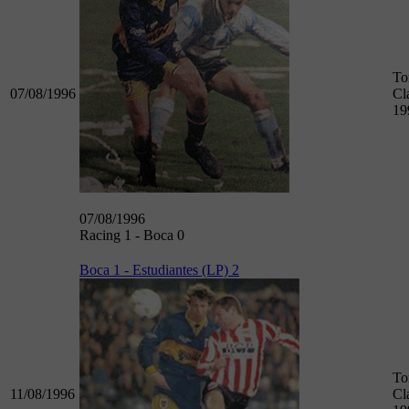
To
07/08/1996
Cl
19
07/08/1996
Racing 1 - Boca 0
Boca 1 - Estudiantes (LP) 2
To
11/08/1996
Cl