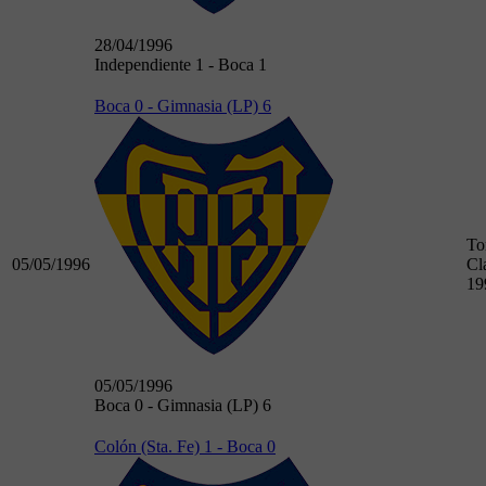
28/04/1996
Independiente 1 - Boca 1
Boca 0 - Gimnasia (LP) 6
To
05/05/1996
Cl
19
05/05/1996
Boca 0 - Gimnasia (LP) 6
Colón (Sta. Fe) 1 - Boca 0