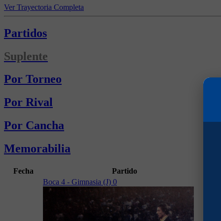
Ver Trayectoria Completa
Partidos
Suplente
Por Torneo
Por Rival
Por Cancha
Memorabilia
Fecha
Partido
Gol
Boca 4 - Gimnasia (J) 0