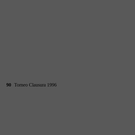
90
Torneo Clausura 1996