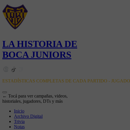
LA HISTORIA DE
BOCA JUNIORS
ESTADÍSTICAS COMPLETAS DE CADA PARTIDO - JUGAD
← Tocá para ver campañas, videos,
historiales, jugadores, DTs y más
Inicio
Archivo Digital
Trivia
Notas