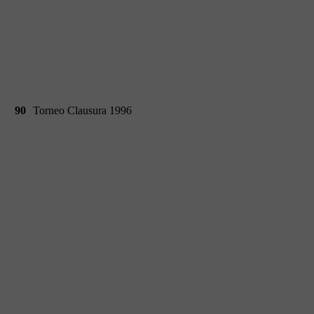
90
Torneo Clausura 1996