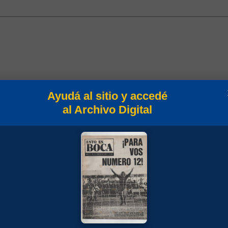
Ayudá al sitio y accedé
al Archivo Digital
es
Min
Campeonato