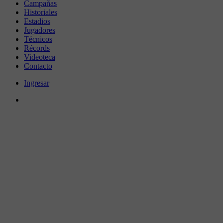
Campañas
Historiales
Estadios
Jugadores
Técnicos
Récords
Videoteca
Contacto
Ingresar