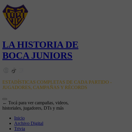
LA HISTORIA DE
BOCA JUNIORS
ESTADÍSTICAS COMPLETAS DE CADA PARTIDO -
JUGADORES, CAMPAÑAS Y RÉCORDS
← Tocá para ver campañas, videos,
historiales, jugadores, DTs y más
Inicio
Archivo Digital
Trivia