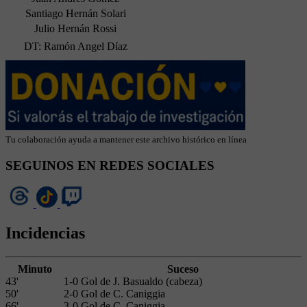
Santiago Hernán Solari
Julio Hernán Rossi
DT: Ramón Angel Díaz
Tu colaboración ayuda a mantener este archivo histórico en línea
SEGUINOS EN REDES SOCIALES
Incidencias
Minuto
Suceso
43'
1-0 Gol de J. Basualdo (cabeza)
50'
2-0 Gol de C. Caniggia
66'
3-0 Gol de C. Caniggia