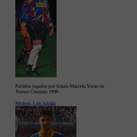
Partidos jugados por Arturo Marcelo Yorno en
Torneo Clausura 1996
Medero, Luis Adrián