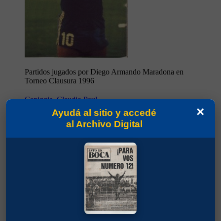
Partidos jugados por Diego Armando Maradona en
Torneo Clausura 1996
Caniggia, Claudio Paul
×
Ayudá al sitio y accedé
al Archivo Digital
Partidos jugados por Claudio Paul Caniggia en
Torneo Clausura 1996