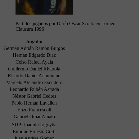
Partidos jugados por Darío Oscar Scotto en Torneo
Clausura 1996
Jugador
Germán Adrián Ramón Burgos
Hernán Edgardo Diaz
Celso Rafael Ayala
Guillermo Daniel Rivarola
Ricardo Daniel Altamirano
Marcelo Alejandro Escudero
Leonardo Rubén Astrada
Néstor Gabriel Cedres
Pablo Hernán Lavallen
Enzo Francescoli
Gabriel Omar Amato
SUP: Joaquín Irigoytía
Enrique Ernesto Corti
Juan Andrés Gómez