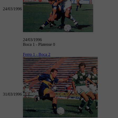
24/03/1996
24/03/1996
Boca 1 - Platense 0
Ferro 1 - Boca 2
31/03/1996