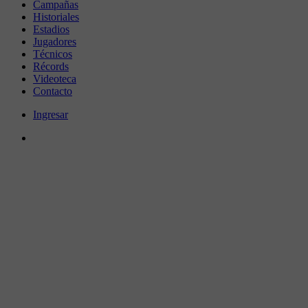
Campañas
Historiales
Estadios
Jugadores
Técnicos
Récords
Videoteca
Contacto
Ingresar