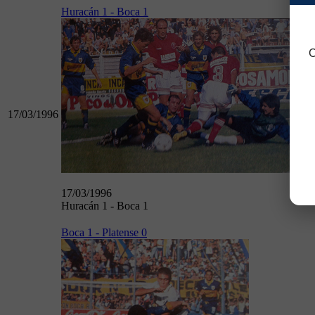
Huracán 1 - Boca 1
C
17/03/1996
17/03/1996
Huracán 1 - Boca 1
Boca 1 - Platense 0