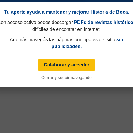
Tu aporte ayuda a mantener y mejorar Historia de Boca.
on acceso activo podés descargar
PDFs de revistas históric
difíciles de encontrar en Internet.
Además, navegás las páginas principales del sitio
sin
publicidades.
Torneo Clausura 1996
Colaborar y acceder
Cerrar y seguir navegando