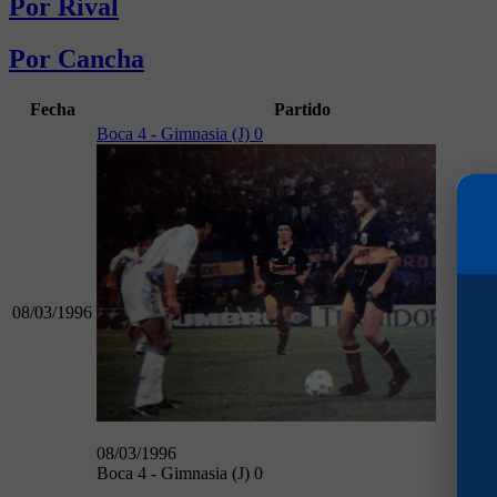
Por Rival
Por Cancha
Fecha
Partido
Boca 4 - Gimnasia (J) 0
08/03/1996
08/03/1996
Boca 4 - Gimnasia (J) 0