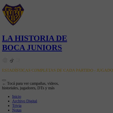
LA HISTORIA DE
BOCA JUNIORS
ESTADÍSTICAS COMPLETAS DE CADA PARTIDO - JUGAD
← Tocá para ver campañas, videos,
historiales, jugadores, DTs y más
Inicio
Archivo Digital
Trivia
Notas