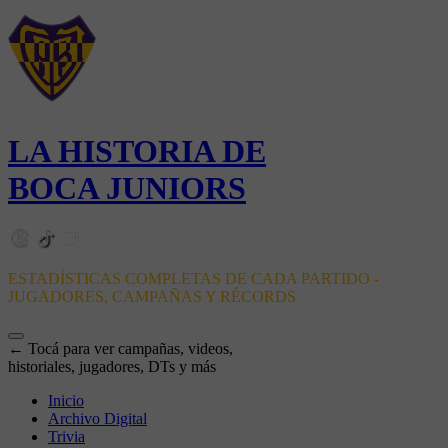
LA HISTORIA DE
BOCA JUNIORS
ESTADÍSTICAS COMPLETAS DE CADA PARTIDO -
JUGADORES, CAMPAÑAS Y RÉCORDS
← Tocá para ver campañas, videos,
historiales, jugadores, DTs y más
Inicio
Archivo Digital
Trivia