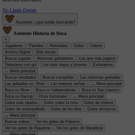
No Limits Design
Asistente: ¿qué andás buscando?
Asistente Historia de Boca
×
Jugadores
Partidos
Historiales
Goles
Videos
Archivo Digital
Más temas
Buscar jugador
Máximos goleadores
Los que más jugaron
Debutaron con gol
Los más viejos y jóvenes
Extranjeros
← Menú principal
Buscar resultados
Buscar campañas
Las máximas goleadas
Las goleadas vs. River
Las mejores rachas
← Menú principal
Boca vs River
Boca vs Independiente
Boca vs San Lorenzo
Boca vs Racing
Otros historiales
← Menú principal
Goles más rápidos
Goles sobre la hora
Goles de chilena
Goles de emboquillada
Goles de tiro libre
Goles olímpicos
← Menú principal
Buscar videos
Ver los goles de Palermo
Ver los goles de Riquelme
Ver los goles de Maradona
← Menú principal