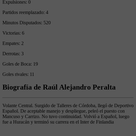
Expulsiones:
0
Partidos reemplazado:
4
Minutos Disputados:
520
Victorias:
6
Empates:
2
Derrotas:
3
Goles de Boca:
19
Goles rivales:
11
Biografía de Raúl Alejandro Peralta
Volante Central. Surgido de Talleres de Córdoba, llegó de Deportivo
Español. De aceptable manejo y despliegue, peleó el puesto con
Mancuso y Carrizo. No tuvo continuidad. Volvió a Español, luego
fue a Huracán y terminó su carrera en el Inter de Finlandia