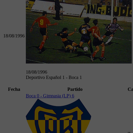
18/08/1996
18/08/1996
Deportivo Español 1 - Boca 1
Fecha
Partido
Ca
Boca 0 - Gimnasia (LP) 6