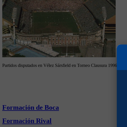
Partidos disputados en Vélez Sársfield en Torneo Clausura 1996
Formación de Boca
Formación Rival