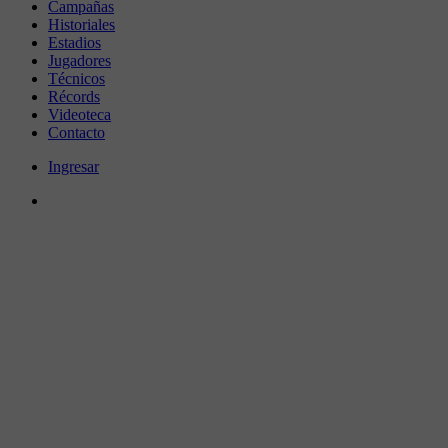
Campañas
Historiales
Estadios
Jugadores
Técnicos
Récords
Videoteca
Contacto
Ingresar