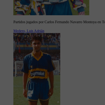
Partidos jugados por Carlos Fernando Navarro Montoya en T
Medero, Luis Adrián