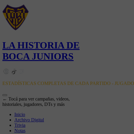
LA HISTORIA DE
BOCA JUNIORS
ESTADÍSTICAS COMPLETAS DE CADA PARTIDO - JUGAD
← Tocá para ver campañas, videos,
historiales, jugadores, DTs y más
Inicio
Archivo Digital
Trivia
Notas