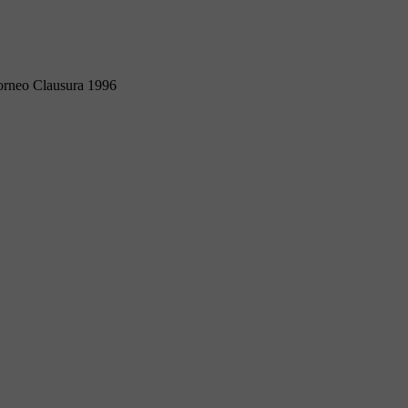
orneo Clausura 1996