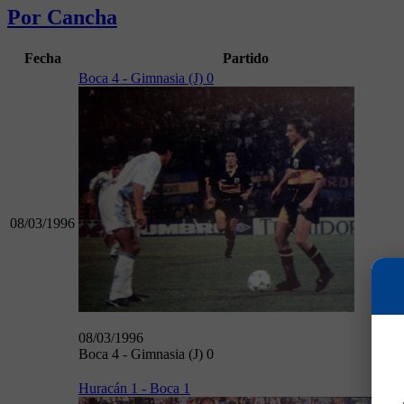
Por Cancha
Fecha
Partido
Boca 4 - Gimnasia (J) 0
08/03/1996
08/03/1996
Boca 4 - Gimnasia (J) 0
Huracán 1 - Boca 1