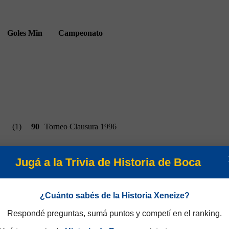
Goles
Min
Campeonato
(1)
90
Torneo Clausura 1996
Jugá a la Trivia de Historia de Boca
¿Cuánto sabés de la Historia Xeneize?
Respondé preguntas, sumá puntos y competí en el ranking.