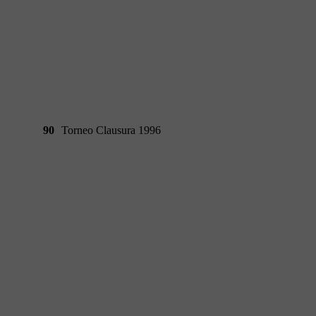
90
Torneo Clausura 1996