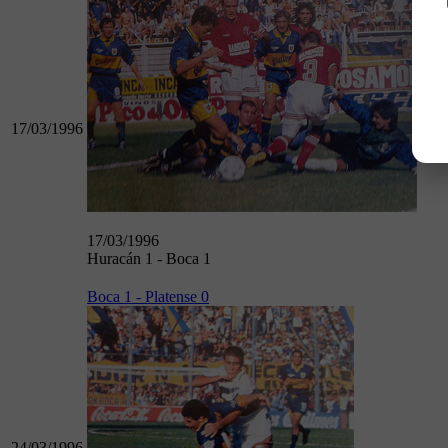
17/03/1996
17/03/1996
Huracán 1 - Boca 1
Boca 1 - Platense 0
24/03/1996