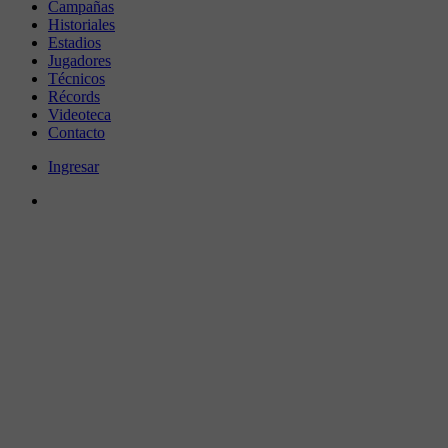
Campañas
Historiales
Estadios
Jugadores
Técnicos
Récords
Videoteca
Contacto
Ingresar