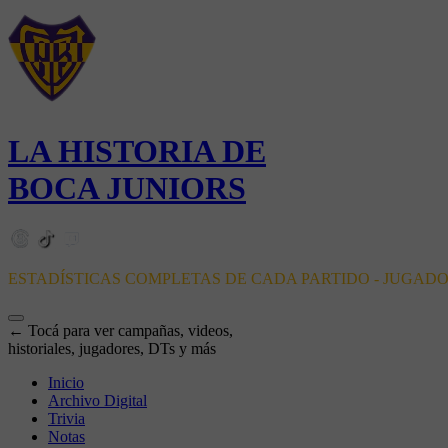
LA HISTORIA DE
BOCA JUNIORS
ESTADÍSTICAS COMPLETAS DE CADA PARTIDO - JUGAD
← Tocá para ver campañas, videos,
historiales, jugadores, DTs y más
Inicio
Archivo Digital
Trivia
Notas