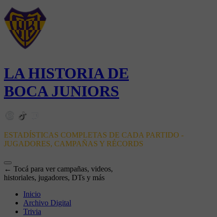
LA HISTORIA DE
BOCA JUNIORS
ESTADÍSTICAS COMPLETAS DE CADA PARTIDO -
JUGADORES, CAMPAÑAS Y RÉCORDS
← Tocá para ver campañas, videos,
historiales, jugadores, DTs y más
Inicio
Archivo Digital
Trivia