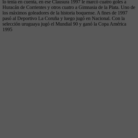
lo tenía en cuenta, en ese Clausura 1997 le marcó cuatro goles a
Huracán de Corrientes y otros cuatro a Gimnasia de la Plata. Uno de
los máximos goleadores de la historia boquense. A fines de 1997
pasó al Deportivo La Coruña y luego jugó en Nacional. Con la
selección uruguaya jugó el Mundial 90 y ganó la Copa América
1995