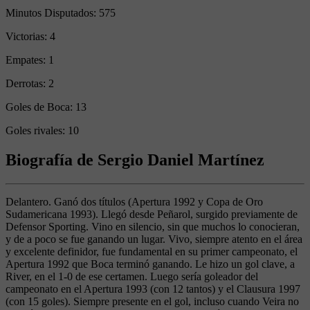
Minutos Disputados:
575
Victorias:
4
Empates:
1
Derrotas:
2
Goles de Boca:
13
Goles rivales:
10
Biografía de Sergio Daniel Martínez
Delantero. Ganó dos títulos (Apertura 1992 y Copa de Oro
Sudamericana 1993). Llegó desde Peñarol, surgido previamente de
Defensor Sporting. Vino en silencio, sin que muchos lo conocieran,
y de a poco se fue ganando un lugar. Vivo, siempre atento en el área
y excelente definidor, fue fundamental en su primer campeonato, el
Apertura 1992 que Boca terminó ganando. Le hizo un gol clave, a
River, en el 1-0 de ese certamen. Luego sería goleador del
campeonato en el Apertura 1993 (con 12 tantos) y el Clausura 1997
(con 15 goles). Siempre presente en el gol, incluso cuando Veira no