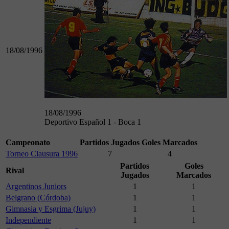
18/08/1996
18/08/1996
Deportivo Español 1 - Boca 1
Campeonato
Partidos Jugados
Goles Marcados
Torneo Clausura 1996
7
4
Partidos
Goles
Rival
Jugados
Marcados
Argentinos Juniors
1
1
Belgrano (Córdoba)
1
1
Gimnasia y Esgrima (Jujuy)
1
1
Independiente
1
1