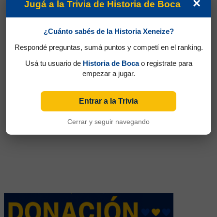
×
Jugá a la Trivia de Historia de Boca
¿Cuánto sabés de la Historia Xeneize?
Respondé preguntas, sumá puntos y competí en el ranking.
Usá tu usuario de
Historia de Boca
o registrate para
empezar a jugar.
Entrar a la Trivia
Cerrar y seguir navegando