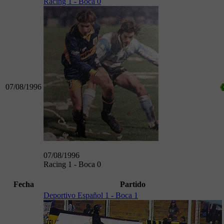
Racing 1 - Boca 0
07/08/1996
07/08/1996
Racing 1 - Boca 0
Fecha
Partido
Deportivo Español 1 - Boca 1