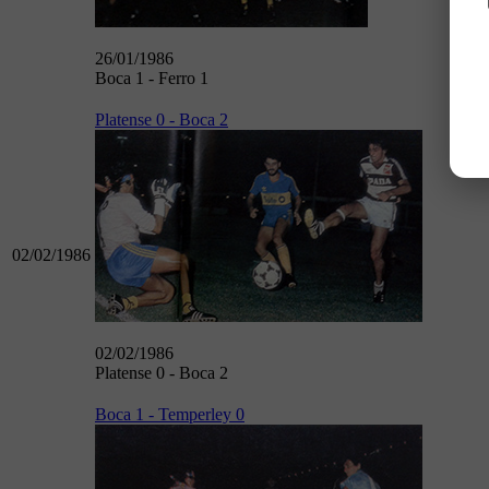
26/01/1986
Boca 1 - Ferro 1
Platense 0 - Boca 2
02/02/1986
02/02/1986
Platense 0 - Boca 2
Boca 1 - Temperley 0