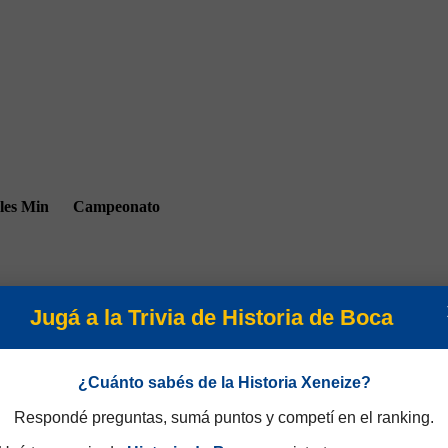
les
Min
Campeonato
Jugá a la Trivia de Historia de Boca
90
Temporada 1985/86
¿Cuánto sabés de la Historia Xeneize?
Respondé preguntas, sumá puntos y competí en el ranking.