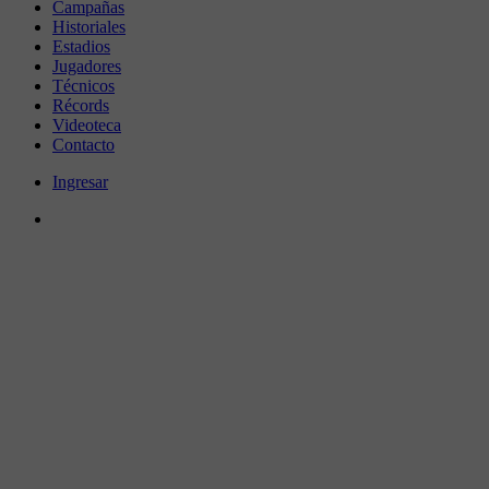
Campañas
Historiales
Estadios
Jugadores
Técnicos
Récords
Videoteca
Contacto
Ingresar