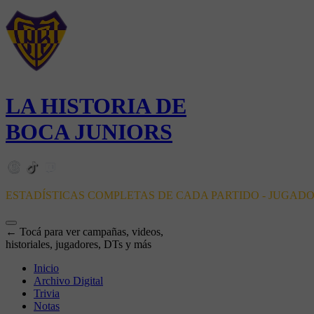
LA HISTORIA DE
BOCA JUNIORS
ESTADÍSTICAS COMPLETAS DE CADA PARTIDO - JUGAD
← Tocá para ver campañas, videos,
historiales, jugadores, DTs y más
Inicio
Archivo Digital
Trivia
Notas