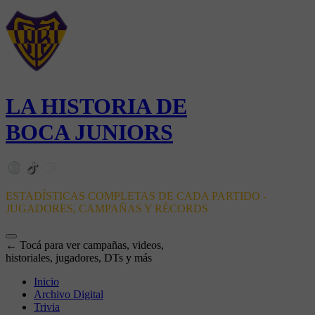
LA HISTORIA DE
BOCA JUNIORS
ESTADÍSTICAS COMPLETAS DE CADA PARTIDO -
JUGADORES, CAMPAÑAS Y RÉCORDS
← Tocá para ver campañas, videos,
historiales, jugadores, DTs y más
Inicio
Archivo Digital
Trivia