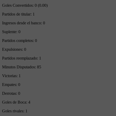
Goles Convertidos:
0 (0.00)
Partidos de titular:
1
Ingresos desde el banco:
0
Suplente:
0
Partidos completos:
0
Expulsiones:
0
Partidos reemplazado:
1
Minutos Disputados:
85
Victorias:
1
Empates:
0
Derrotas:
0
Goles de Boca:
4
Goles rivales:
1