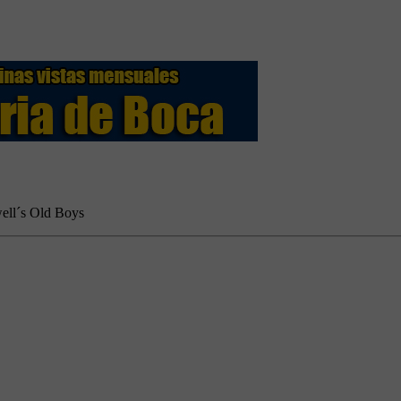
well´s Old Boys