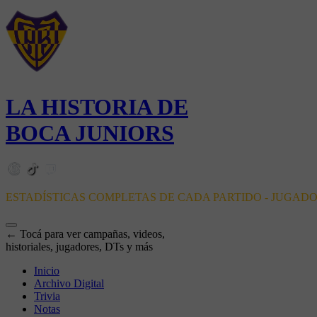
LA HISTORIA DE
BOCA JUNIORS
ESTADÍSTICAS COMPLETAS DE CADA PARTIDO - JUGAD
← Tocá para ver campañas, videos,
historiales, jugadores, DTs y más
Inicio
Archivo Digital
Trivia
Notas