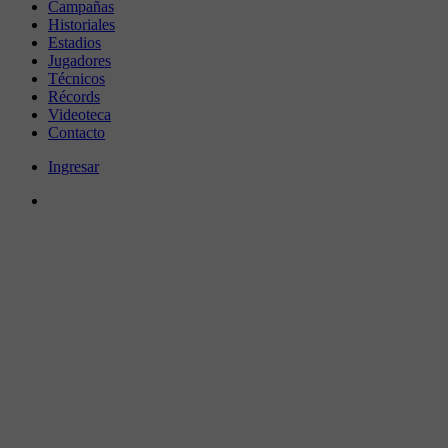
Campañas
Historiales
Estadios
Jugadores
Técnicos
Récords
Videoteca
Contacto
Ingresar