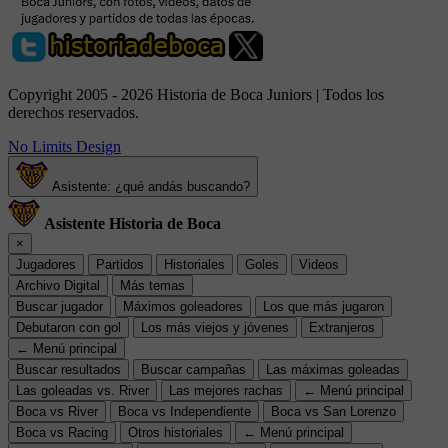
Copyright 2005 - 2026 Historia de Boca Juniors | Todos los
derechos reservados.
No Limits Design
Asistente: ¿qué andás buscando?
Asistente Historia de Boca
×
Jugadores
Partidos
Historiales
Goles
Videos
Archivo Digital
Más temas
Buscar jugador
Máximos goleadores
Los que más jugaron
Debutaron con gol
Los más viejos y jóvenes
Extranjeros
← Menú principal
Buscar resultados
Buscar campañas
Las máximas goleadas
Las goleadas vs. River
Las mejores rachas
← Menú principal
Boca vs River
Boca vs Independiente
Boca vs San Lorenzo
Boca vs Racing
Otros historiales
← Menú principal