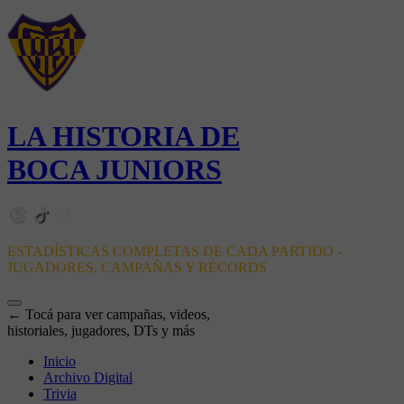
LA HISTORIA DE
BOCA JUNIORS
ESTADÍSTICAS COMPLETAS DE CADA PARTIDO -
JUGADORES, CAMPAÑAS Y RÉCORDS
← Tocá para ver campañas, videos,
historiales, jugadores, DTs y más
Inicio
Archivo Digital
Trivia