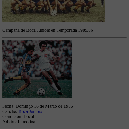
Campaña de Boca Juniors en Temporada 1985/86
Fecha:
Domingo 16 de Marzo de 1986
Cancha:
Boca Juniors
Condición:
Local
Arbitro:
Lamolina