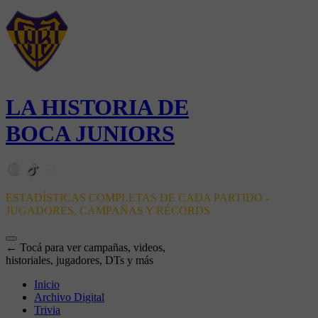
LA HISTORIA DE
BOCA JUNIORS
ESTADÍSTICAS COMPLETAS DE CADA PARTIDO -
JUGADORES, CAMPAÑAS Y RÉCORDS
← Tocá para ver campañas, videos,
historiales, jugadores, DTs y más
Inicio
Archivo Digital
Trivia