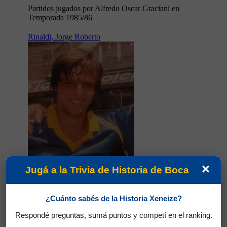
Partidos jugados por Alfredo Oscar Graciani en
Temporada 1985/86
Rinaldi, Jorge Roberto
×
Jugá a la Trivia de Historia de Boca
¿Cuánto sabés de la Historia Xeneize?
Partidos jugados por Jorge Roberto Rinaldi en
Temporada 1985/86
Respondé preguntas, sumá puntos y competí en el ranking.