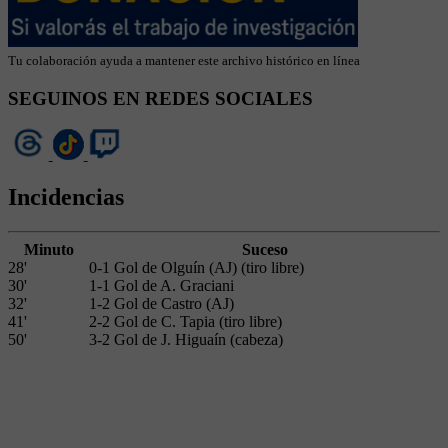
Tu colaboración ayuda a mantener este archivo histórico en línea
SEGUINOS EN REDES SOCIALES
Incidencias
Minuto
Suceso
28'
0-1 Gol de Olguín (AJ) (tiro libre)
30'
1-1 Gol de A. Graciani
32'
1-2 Gol de Castro (AJ)
41'
2-2 Gol de C. Tapia (tiro libre)
50'
3-2 Gol de J. Higuaín (cabeza)