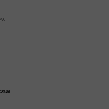
/86
1985/86