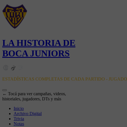
LA HISTORIA DE
BOCA JUNIORS
ESTADÍSTICAS COMPLETAS DE CADA PARTIDO - JUGAD
← Tocá para ver campañas, videos,
historiales, jugadores, DTs y más
Inicio
Archivo Digital
Trivia
Notas