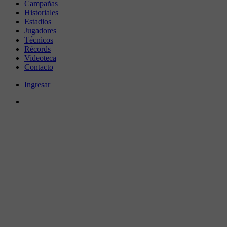
Campañas
Historiales
Estadios
Jugadores
Técnicos
Récords
Videoteca
Contacto
Ingresar