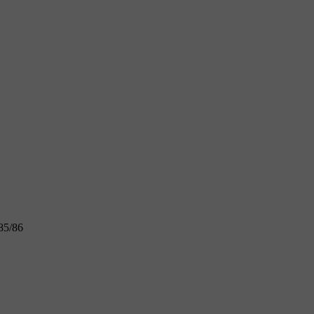
85/86