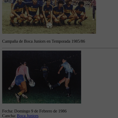
Campaña de Boca Juniors en Temporada 1985/86
Fecha:
Domingo 9 de Febrero de 1986
Cancha:
Boca Juniors