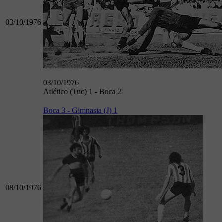
03/10/1976
03/10/1976
Atlético (Tuc) 1 - Boca 2
Boca 3 - Gimnasia (J) 1
08/10/1976