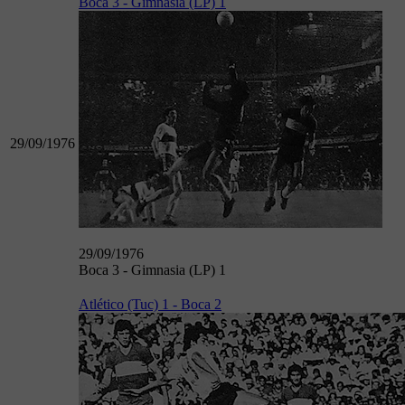
Boca 3 - Gimnasia (LP) 1
29/09/1976
29/09/1976
Boca 3 - Gimnasia (LP) 1
Atlético (Tuc) 1 - Boca 2