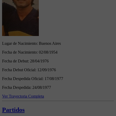
Lugar de Nacimiento:
Buenos Aires
Fecha de Nacimiento:
02/08/1954
Fecha de Debut:
28/04/1976
Fecha Debut Oficial:
12/09/1976
Fecha Despedida Oficial:
17/08/1977
Fecha Despedida:
24/08/1977
Ver Trayectoria Completa
Partidos