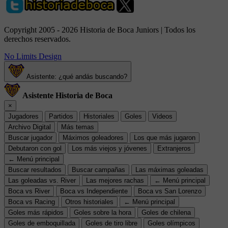
Copyright 2005 - 2026 Historia de Boca Juniors | Todos los
derechos reservados.
No Limits Design
Asistente: ¿qué andás buscando?
Asistente Historia de Boca
×
Jugadores
Partidos
Historiales
Goles
Videos
Archivo Digital
Más temas
Buscar jugador
Máximos goleadores
Los que más jugaron
Debutaron con gol
Los más viejos y jóvenes
Extranjeros
← Menú principal
Buscar resultados
Buscar campañas
Las máximas goleadas
Las goleadas vs. River
Las mejores rachas
← Menú principal
Boca vs River
Boca vs Independiente
Boca vs San Lorenzo
Boca vs Racing
Otros historiales
← Menú principal
Goles más rápidos
Goles sobre la hora
Goles de chilena
Goles de emboquillada
Goles de tiro libre
Goles olímpicos