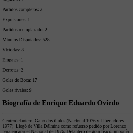
Partidos completos:
2
Expulsiones:
1
Partidos reemplazado:
2
Minutos Disputados:
528
Victorias:
8
Empates:
1
Derrotas:
2
Goles de Boca:
17
Goles rivales:
9
Biografía de Enrique Eduardo Oviedo
Centrodelantero. Ganó dos títulos (Nacional 1976 y Libertadores
1977). Llegó de Villa Dálmine como refuerzo pedido por Lorenzo
para encarar el Nacional de 1976. Delantero de gran físico, imponía