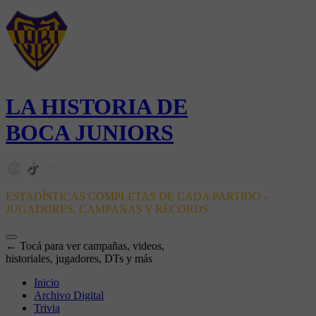
LA HISTORIA DE
BOCA JUNIORS
ESTADÍSTICAS COMPLETAS DE CADA PARTIDO -
JUGADORES, CAMPAÑAS Y RÉCORDS
← Tocá para ver campañas, videos,
historiales, jugadores, DTs y más
Inicio
Archivo Digital
Trivia