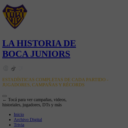
LA HISTORIA DE
BOCA JUNIORS
ESTADÍSTICAS COMPLETAS DE CADA PARTIDO -
JUGADORES, CAMPAÑAS Y RÉCORDS
← Tocá para ver campañas, videos,
historiales, jugadores, DTs y más
Inicio
Archivo Digital
Trivia