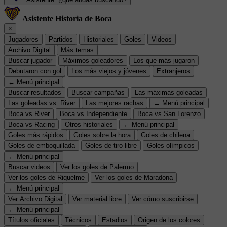
Asistente Historia de Boca
×
Jugadores
Partidos
Historiales
Goles
Videos
Archivo Digital
Más temas
Buscar jugador
Máximos goleadores
Los que más jugaron
Debutaron con gol
Los más viejos y jóvenes
Extranjeros
← Menú principal
Buscar resultados
Buscar campañas
Las máximas goleadas
Las goleadas vs. River
Las mejores rachas
← Menú principal
Boca vs River
Boca vs Independiente
Boca vs San Lorenzo
Boca vs Racing
Otros historiales
← Menú principal
Goles más rápidos
Goles sobre la hora
Goles de chilena
Goles de emboquillada
Goles de tiro libre
Goles olímpicos
← Menú principal
Buscar videos
Ver los goles de Palermo
Ver los goles de Riquelme
Ver los goles de Maradona
← Menú principal
Ver Archivo Digital
Ver material libre
Ver cómo suscribirse
← Menú principal
Títulos oficiales
Técnicos
Estadios
Origen de los colores