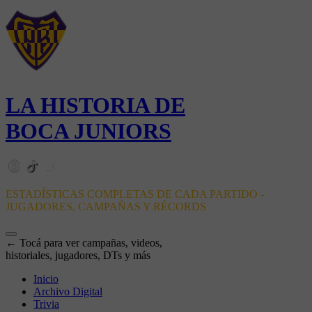
LA HISTORIA DE
BOCA JUNIORS
ESTADÍSTICAS COMPLETAS DE CADA PARTIDO -
JUGADORES, CAMPAÑAS Y RÉCORDS
← Tocá para ver campañas, videos,
historiales, jugadores, DTs y más
Inicio
Archivo Digital
Trivia