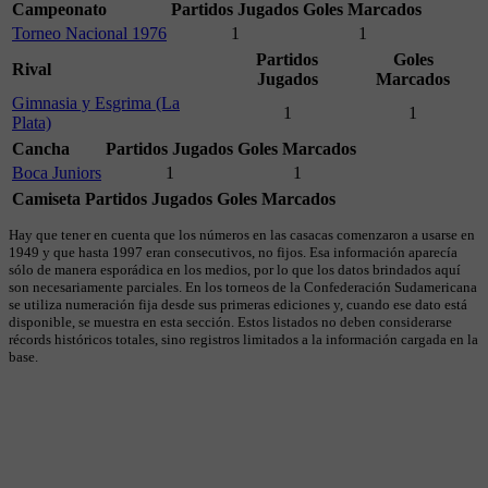
Campeonato
Partidos Jugados
Goles Marcados
Torneo Nacional 1976
1
1
Partidos
Goles
Rival
Jugados
Marcados
Gimnasia y Esgrima (La
1
1
Plata)
Cancha
Partidos Jugados
Goles Marcados
Boca Juniors
1
1
Camiseta
Partidos Jugados
Goles Marcados
Hay que tener en cuenta que los números en las casacas comenzaron a usarse en
1949 y que hasta 1997 eran consecutivos, no fijos. Esa información aparecía
sólo de manera esporádica en los medios, por lo que los datos brindados aquí
son necesariamente parciales. En los torneos de la Confederación Sudamericana
se utiliza numeración fija desde sus primeras ediciones y, cuando ese dato está
disponible, se muestra en esta sección. Estos listados no deben considerarse
récords históricos totales, sino registros limitados a la información cargada en la
base.