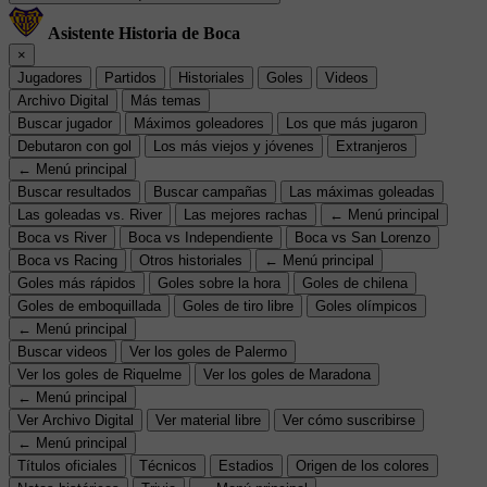
Asistente Historia de Boca
×
Jugadores
Partidos
Historiales
Goles
Videos
Archivo Digital
Más temas
Buscar jugador
Máximos goleadores
Los que más jugaron
Debutaron con gol
Los más viejos y jóvenes
Extranjeros
← Menú principal
Buscar resultados
Buscar campañas
Las máximas goleadas
Las goleadas vs. River
Las mejores rachas
← Menú principal
Boca vs River
Boca vs Independiente
Boca vs San Lorenzo
Boca vs Racing
Otros historiales
← Menú principal
Goles más rápidos
Goles sobre la hora
Goles de chilena
Goles de emboquillada
Goles de tiro libre
Goles olímpicos
← Menú principal
Buscar videos
Ver los goles de Palermo
Ver los goles de Riquelme
Ver los goles de Maradona
← Menú principal
Ver Archivo Digital
Ver material libre
Ver cómo suscribirse
← Menú principal
Títulos oficiales
Técnicos
Estadios
Origen de los colores