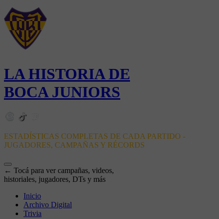
LA HISTORIA DE
BOCA JUNIORS
ESTADÍSTICAS COMPLETAS DE CADA PARTIDO -
JUGADORES, CAMPAÑAS Y RÉCORDS
← Tocá para ver campañas, videos,
historiales, jugadores, DTs y más
Inicio
Archivo Digital
Trivia