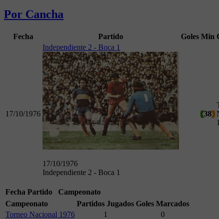
Por Cancha
Fecha
Partido
Goles
Min
Independiente 2 - Boca 1
17/10/1976
38
17/10/1976
Independiente 2 - Boca 1
Fecha
Partido
Campeonato
Campeonato
Partidos Jugados
Goles Marcados
Torneo Nacional 1976
1
0