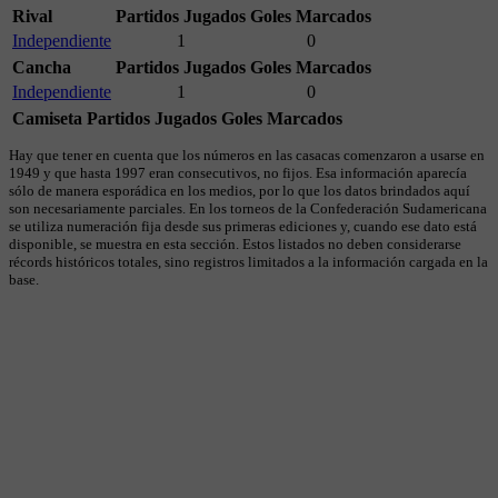
Rival
Partidos Jugados
Goles Marcados
Independiente
1
0
Cancha
Partidos Jugados
Goles Marcados
Independiente
1
0
Camiseta
Partidos Jugados
Goles Marcados
Hay que tener en cuenta que los números en las casacas comenzaron a usarse en
1949 y que hasta 1997 eran consecutivos, no fijos. Esa información aparecía
sólo de manera esporádica en los medios, por lo que los datos brindados aquí
son necesariamente parciales. En los torneos de la Confederación Sudamericana
se utiliza numeración fija desde sus primeras ediciones y, cuando ese dato está
disponible, se muestra en esta sección. Estos listados no deben considerarse
récords históricos totales, sino registros limitados a la información cargada en la
base.