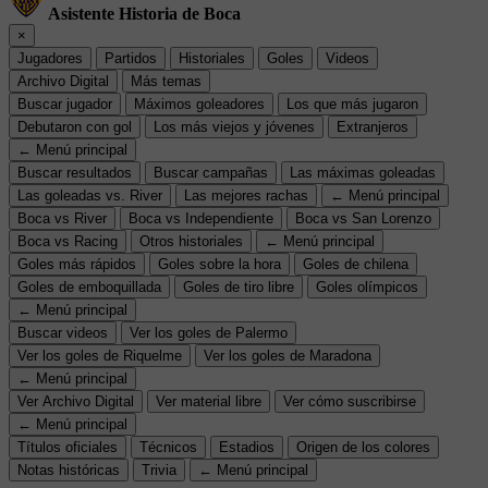
Asistente Historia de Boca
×
Jugadores
Partidos
Historiales
Goles
Videos
Archivo Digital
Más temas
Buscar jugador
Máximos goleadores
Los que más jugaron
Debutaron con gol
Los más viejos y jóvenes
Extranjeros
← Menú principal
Buscar resultados
Buscar campañas
Las máximas goleadas
Las goleadas vs. River
Las mejores rachas
← Menú principal
Boca vs River
Boca vs Independiente
Boca vs San Lorenzo
Boca vs Racing
Otros historiales
← Menú principal
Goles más rápidos
Goles sobre la hora
Goles de chilena
Goles de emboquillada
Goles de tiro libre
Goles olímpicos
← Menú principal
Buscar videos
Ver los goles de Palermo
Ver los goles de Riquelme
Ver los goles de Maradona
← Menú principal
Ver Archivo Digital
Ver material libre
Ver cómo suscribirse
← Menú principal
Títulos oficiales
Técnicos
Estadios
Origen de los colores
Notas históricas
Trivia
← Menú principal