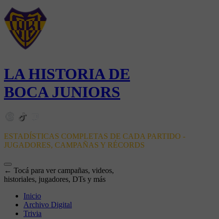
LA HISTORIA DE
BOCA JUNIORS
ESTADÍSTICAS COMPLETAS DE CADA PARTIDO -
JUGADORES, CAMPAÑAS Y RÉCORDS
← Tocá para ver campañas, videos,
historiales, jugadores, DTs y más
Inicio
Archivo Digital
Trivia