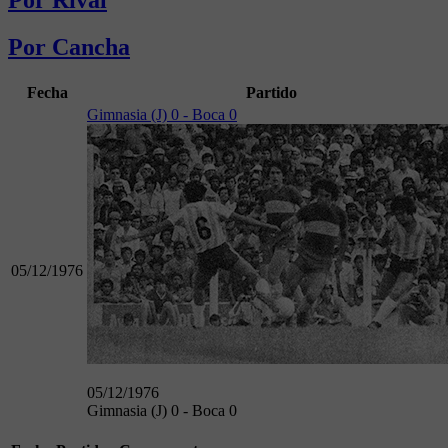
Por Rival
Por Cancha
Fecha
Partido
Gimnasia (J) 0 - Boca 0
05/12/1976
05/12/1976
Gimnasia (J) 0 - Boca 0