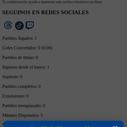
Tu colaboración ayuda a mantener este archivo histórico en línea
SEGUINOS EN REDES SOCIALES
Partidos Jugados:
1
Goles Convertidos:
0 (0.00)
Partidos de titular:
0
Ingresos desde el banco:
1
Suplente:
0
Partidos completos:
0
Expulsiones:
0
Partidos reemplazado:
0
Minutos Disputados:
5
Victorias:
0