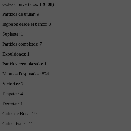
Goles Convertidos:
1 (0.08)
Partidos de titular:
9
Ingresos desde el banco:
3
Suplente:
1
Partidos completos:
7
Expulsiones:
1
Partidos reemplazado:
1
Minutos Disputados:
824
Victorias:
7
Empates:
4
Derrotas:
1
Goles de Boca:
19
Goles rivales:
11