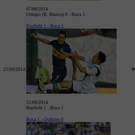
07/09/2014
Olimpo (B. Blanca) 0 - Boca 1
Banfield 1 - Boca 1
21/09/2014
9
21/09/2014
Banfield 1 - Boca 1
Boca 1 - Quilmes 0