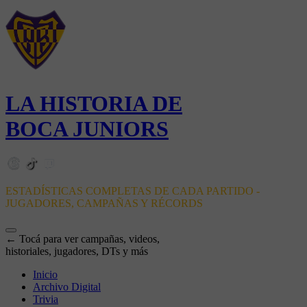
LA HISTORIA DE
BOCA JUNIORS
ESTADÍSTICAS COMPLETAS DE CADA PARTIDO -
JUGADORES, CAMPAÑAS Y RÉCORDS
← Tocá para ver campañas, videos,
historiales, jugadores, DTs y más
Inicio
Archivo Digital
Trivia