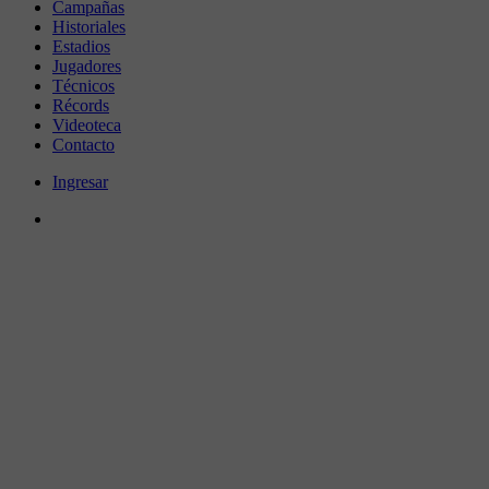
Campañas
Historiales
Estadios
Jugadores
Técnicos
Récords
Videoteca
Contacto
Ingresar