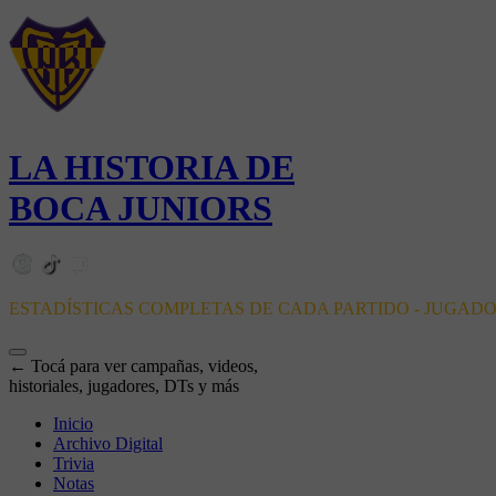
LA HISTORIA DE
BOCA JUNIORS
ESTADÍSTICAS COMPLETAS DE CADA PARTIDO - JUGAD
← Tocá para ver campañas, videos,
historiales, jugadores, DTs y más
Inicio
Archivo Digital
Trivia
Notas