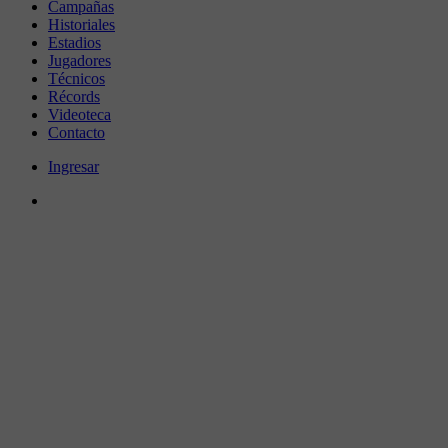
Campañas
Historiales
Estadios
Jugadores
Técnicos
Récords
Videoteca
Contacto
Ingresar