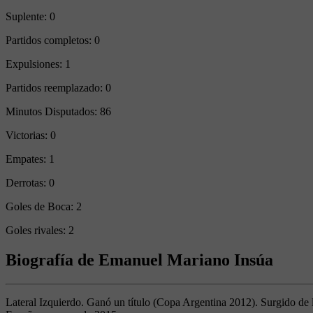
Suplente:
0
Partidos completos:
0
Expulsiones:
1
Partidos reemplazado:
0
Minutos Disputados:
86
Victorias:
0
Empates:
1
Derrotas:
0
Goles de Boca:
2
Goles rivales:
2
Biografía de Emanuel Mariano Insúa
Lateral Izquierdo. Ganó un título (Copa Argentina 2012). Surgido de