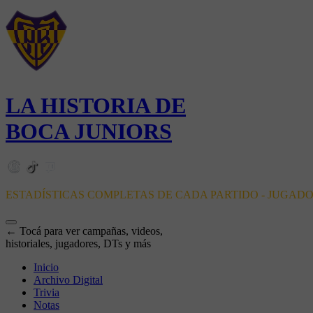
LA HISTORIA DE
BOCA JUNIORS
ESTADÍSTICAS COMPLETAS DE CADA PARTIDO - JUGAD
← Tocá para ver campañas, videos,
historiales, jugadores, DTs y más
Inicio
Archivo Digital
Trivia
Notas