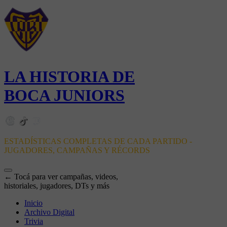
LA HISTORIA DE
BOCA JUNIORS
ESTADÍSTICAS COMPLETAS DE CADA PARTIDO -
JUGADORES, CAMPAÑAS Y RÉCORDS
← Tocá para ver campañas, videos,
historiales, jugadores, DTs y más
Inicio
Archivo Digital
Trivia