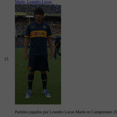
Marín, Leandro Lucas
15
Partidos jugados por Leandro Lucas Marín en Campeonato 2