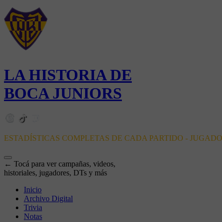
LA HISTORIA DE
BOCA JUNIORS
ESTADÍSTICAS COMPLETAS DE CADA PARTIDO - JUGAD
← Tocá para ver campañas, videos,
historiales, jugadores, DTs y más
Inicio
Archivo Digital
Trivia
Notas