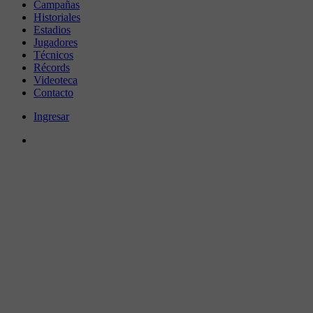
Campañas
Historiales
Estadios
Jugadores
Técnicos
Récords
Videoteca
Contacto
Ingresar