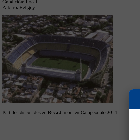
Condición:
Local
Arbitro:
Beligoy
Partidos disputados en Boca Juniors en Campeonato 2014