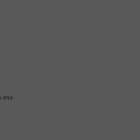
o 2014