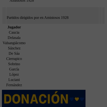
Amistosos 1928
Partidos dirigidos por en Amistosos 1928
Jugador
Caucia
Delasala
Valsangiácomo
Sánchez
De Sáa
Cierrapico
Sobrino
García
López
Luciani
Fernández