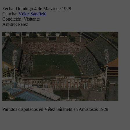
Fecha:
Domingo 4 de Marzo de 1928
Cancha:
Vélez Sársfield
Condición:
Visitante
Arbitro:
Pérez
Partidos disputados en Vélez Sársfield en Amistosos 1928