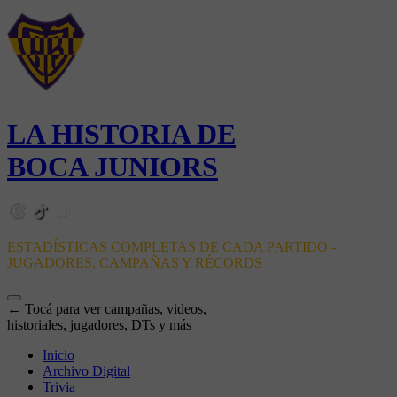
LA HISTORIA DE
BOCA JUNIORS
ESTADÍSTICAS COMPLETAS DE CADA PARTIDO -
JUGADORES, CAMPAÑAS Y RÉCORDS
← Tocá para ver campañas, videos,
historiales, jugadores, DTs y más
Inicio
Archivo Digital
Trivia